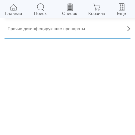
Дезинфецирующие
Главная
Поиск
Список
Корзина
Еще
Прочие дезинфецирующие препараты