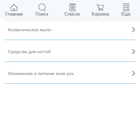
Уход за кожей рук и ногтями
Главная
Поиск
Список
Корзина
Еще
Косметическое мыло
Средства для ногтей
Увлажнение и питание кожи рук