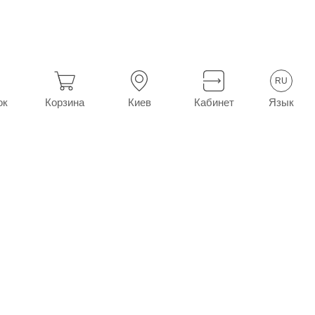
Перевязочные и фиксирующие материалы
RU
Язык
ок
Корзина
Киев
Кабинет