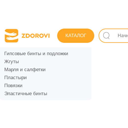
Поиск лек
ПЕРЕВЯЗОЧНЫЕ И ФИКСИРУЮЩИЕ
КАТАЛОГ
Перевя
МАТЕРИАЛЫ
Вата
Гипсовые бинты и подложки
Жгуты
Марля и салфетки
Пластыри
Повязки
Эластичные бинты