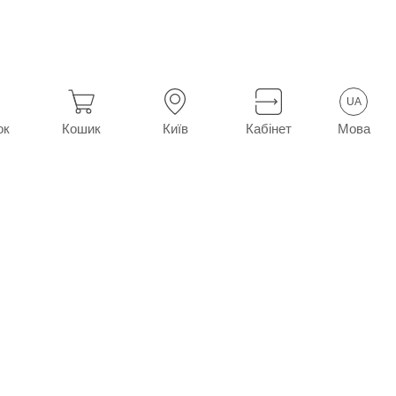
UA
Мова
ок
Кошик
Київ
Кабінет