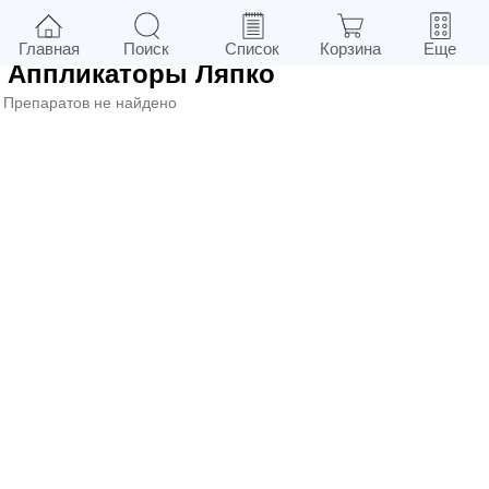
0
в г.
Киев
Фильтры
Главная
Поиск
Список
Корзина
Еще
Аппликаторы Ляпко
Препаратов не найдено