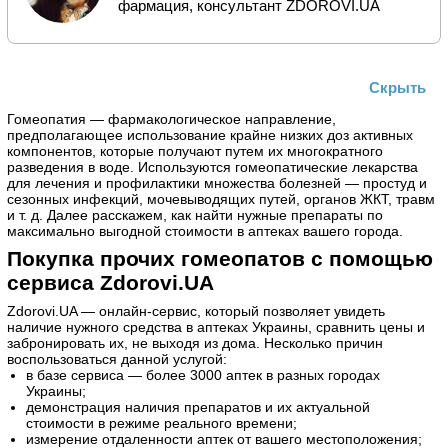
фармация, консультант ZDOROVI.UA
Скрыть
Гомеопатия — фармакологическое направление,
предполагающее использование крайне низких доз активных
компонентов, которые получают путем их многократного
разведения в воде. Используются гомеопатические лекарства
для лечения и профилактики множества болезней — простуд и
сезонных инфекций, мочевыводящих путей, органов ЖКТ, травм
и т. д. Далее расскажем, как найти нужные препараты по
максимально выгодной стоимости в аптеках вашего города.
Покупка прочих гомеопатов с помощью
сервиса Zdorovi.UA
Zdorovi.UA — онлайн-сервис, который позволяет увидеть
наличие нужного средства в аптеках Украины, сравнить цены и
забронировать их, не выходя из дома. Несколько причин
воспользоваться данной услугой:
в базе сервиса — более 3000 аптек в разных городах
Украины;
демонстрация наличия препаратов и их актуальной
стоимости в режиме реального времени;
измерение отдаленности аптек от вашего местоположения;