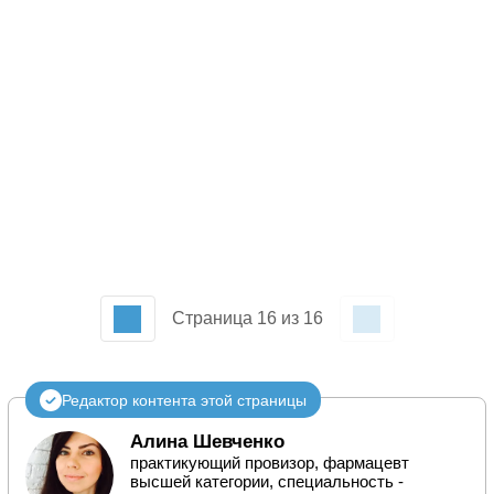
Страница 16 из 16
Редактор контента этой страницы
Алина Шевченко
практикующий провизор, фармацевт
высшей категории, специальность -