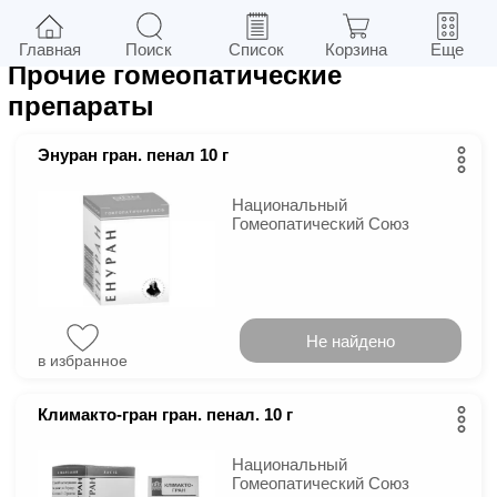
182
в г.
Киев
Фильтры
Главная
Поиск
Список
Корзина
Еще
Прочие гомеопатические
препараты
Энуран гран. пенал 10 г
Национальный
Гомеопатический Союз
Не найдено
в избранное
Климакто-гран гран. пенал. 10 г
Национальный
Гомеопатический Союз