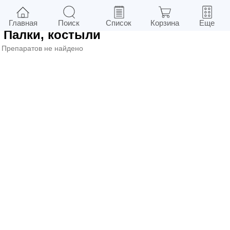
0
в г.
Киев
Фильтры
Главная
Поиск
Список
Корзина
Еще
Палки, костыли
Препаратов не найдено