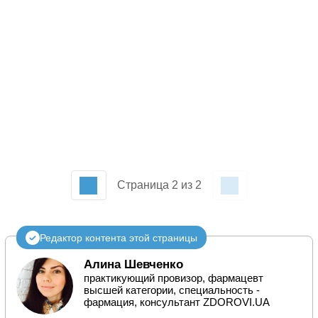
Страница 2 из 2
Редактор контента этой страницы
Алина Шевченко
практикующий провизор, фармацевт
высшей категории, специальность -
фармация, консультант ZDOROVI.UA