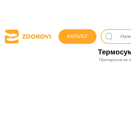
Поиск лекарс
КАТАЛОГ
Расходные ма
Термосу
Препаратов не 