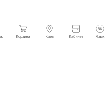
RU
0
в г.
Киев
Язык
ок
Корзина
Киев
Кабинет