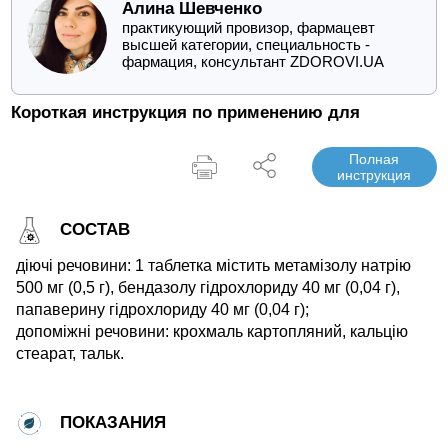
Алина Шевченко
практикующий провизор, фармацевт
высшей категории, специальность -
фармация, консультант ZDOROVI.UA
Короткая инструкция по применению для
Полная
инструкция
СОСТАВ
діючі речовини: 1 таблетка містить метамізолу натрію
500 мг (0,5 г), бендазолу гідрохлориду 40 мг (0,04 г),
папаверину гідрохлориду 40 мг (0,04 г);
допоміжні речовини: крохмаль картопляний, кальцію
стеарат, тальк.
ПОКАЗАНИЯ