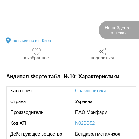
Не найдено в
аптеках
не найдено в г. Киев
в избранное
поделиться
Андипал-Форте табл. №10: Характеристики
Категория
Спазмолитики
Страна
Украина
Производитель
ПАО Монфарм
Код ATH
N02BB52
Действующее вещество
Бендазол метамизол