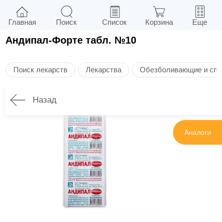
Главная
Поиск
Список
Корзина
Еще
Андипал-Форте табл. №10
Поиск лекарств
Лекарства
Обезболивающие и спа
Назад
Инструкция
Аналоги