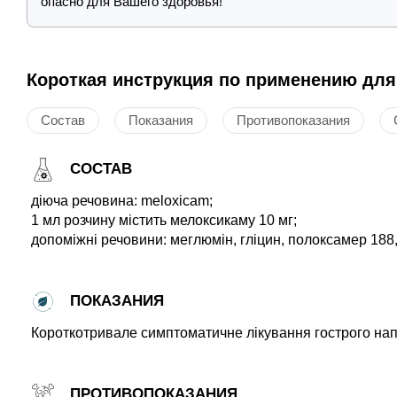
опасно для Вашего здоровья!
Короткая инструкция по применению для
Состав
Показания
Противопоказания
СОСТАВ
діюча речовина: meloxicam;
1 мл розчину містить мелоксикаму 10 мг;
допоміжні речовини: меглюмін, гліцин, полоксамер 188, 
ПОКАЗАНИЯ
Короткотривале симптоматичне лікування гострого напа
ПРОТИВОПОКАЗАНИЯ