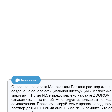
Внимание!
Описание препарата Мелоксикам-Беркана раствор для ин.
создано на основе официальной инструкции к Мелоксикам
мг/мл амп. 1,5 мл №5 и представлено на сайте ZDOROVI
ознакомительных целей. Не следует использовать описа
самолечению. Проконсультируйтесь с врачом перед пок
раствор для ин. 10 мг/мл амп. 1,5 мл №5 и помните, что