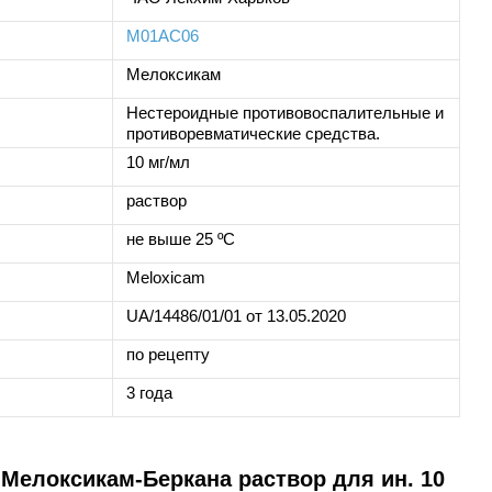
M01AC06
Мелоксикам
Нестероидные противовоспалительные и
противоревматические средства.
10 мг/мл
раствор
не выше 25 ºС
Meloxicam
UA/14486/01/01 от 13.05.2020
по рецепту
3 года
Мелоксикам-Беркана раствор для ин. 10