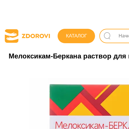
Поиск лекарств
Лекарства
Опорно-двигательна
КАТАЛОГ
Мелоксикам-Беркана раствор для и