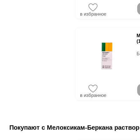
в избранное
М
(
Б
в избранное
Покупают с Мелоксикам-Беркана раствор 