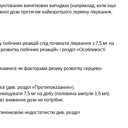
рунтованих виняткових випадках (наприклад, коли інші
вної дози протягом найкоротшого терміну лікування,
 побічних реакцій слід починати лікування з 7,5 мг на
розвитку побічних реакцій» і розділ «Особливості
намнезі чи факторами ризику розвитку серцево-
зі (див. розділ «Протипоказання»).
ревищувати 7,5 мг на добу (половина ампули 1,5 мл).
в) зниження дози не потрібне.
печінковою недостатністю див. розділ