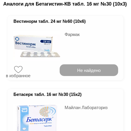
Аналоги для Бетагистин-КВ табл. 16 мг №30 (10х3)
Вестинорм табл. 24 мг №60 (10х6)
Фармак
Не найдено
в избранное
Бетасерк табл. 16 мг №30 (15х2)
Майлан Лабораториз