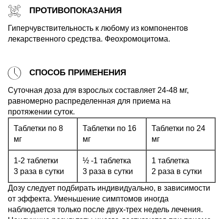
ПРОТИВОПОКАЗАНИЯ
Гиперчувствительность к любому из компонентов
лекарственного средства. Феохромоцитома.
СПОСОБ ПРИМЕНЕНИЯ
Суточная доза для взрослых составляет 24-48 мг,
равномерно распределенная для приема на
протяжении суток.
Таблетки по 8
Таблетки по 16
Таблетки по 24
мг
мг
мг
1-2 таблетки
½ -1 таблетка
1 таблетка
3 раза в сутки
3 раза в сутки
2 раза в сутки
Дозу следует подбирать индивидуально, в зависимости
от эффекта. Уменьшение симптомов иногда
наблюдается только после двух-трех недель лечения.