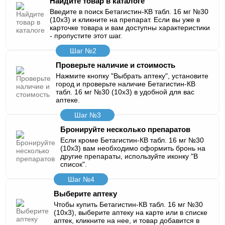
Найдите товар в каталоге
Введите в поиск Бетагистин-КВ табл. 16 мг №30
(10х3) и кликните на препарат. Если вы уже в
карточке товара и вам доступны характеристики
- пропустите этот шаг.
Шаг №2
Проверьте наличие и стоимость
Нажмите кнопку "Выбрать аптеку", установите
город и проверьте наличие Бетагистин-КВ
табл. 16 мг №30 (10х3) в удобной для вас
аптеке.
Шаг №3
Бронируйте несколько препаратов
Если кроме Бетагистин-КВ табл. 16 мг №30
(10х3) вам необходимо оформить бронь на
другие препараты, используйте иконку "В
список".
Шаг №4
Выберите аптеку
Чтобы купить Бетагистин-КВ табл. 16 мг №30
(10х3), выберите аптеку на карте или в списке
аптек, кликните на нее, и товар добавится в