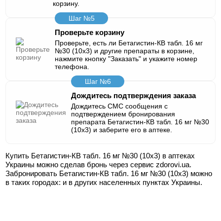
корзину.
Шаг №5
Проверьте корзину
Проверьте, есть ли Бетагистин-КВ табл. 16 мг
№30 (10х3) и другие препараты в корзине,
нажмите кнопку "Заказать" и укажите номер
телефона.
Шаг №6
Дождитесь подтверждения заказа
Дождитесь СМС сообщения с
подтверждением бронирования
препарата Бетагистин-КВ табл. 16 мг №30
(10х3) и заберите его в аптеке.
Купить Бетагистин-КВ табл. 16 мг №30 (10х3) в аптеках
Украины можно сделав бронь через сервис zdorovi.ua.
Забронировать Бетагистин-КВ табл. 16 мг №30 (10х3) можно
в таких городах:
и в других населенных пунктах Украины.