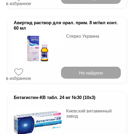
в избранное
Авертид раствор для орал. прим. 8 мг/мл конт.
60 мл
Сперко Украина
Не найдено
в избранное
Бетагистин-КВ табл. 24 мг №30 (10х3)
Киевский витаминный
завод