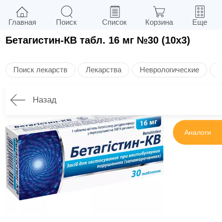
Главная
Поиск
Список
Корзина
Еще
Бетагистин-КВ табл. 16 мг №30 (10х3)
Поиск лекарств
Лекарства
Неврологические
З
Назад
Инструкция
Аналоги