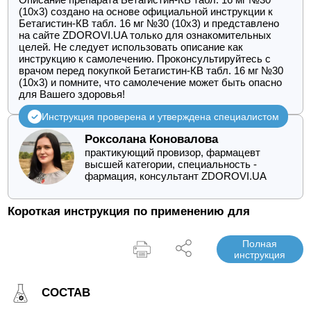
(10х3) создано на основе официальной инструкции к
Бетагистин-КВ табл. 16 мг №30 (10х3) и представлено
на сайте ZDOROVI.UA только для ознакомительных
целей. Не следует использовать описание как
инструкцию к самолечению. Проконсультируйтесь с
врачом перед покупкой Бетагистин-КВ табл. 16 мг №30
(10х3) и помните, что самолечение может быть опасно
для Вашего здоровья!
Инструкция проверена и утверждена специалистом
Роксолана Коновалова
практикующий провизор, фармацевт
высшей категории, специальность -
фармация, консультант ZDOROVI.UA
Короткая инструкция по применению для
Полная
инструкция
СОСТАВ