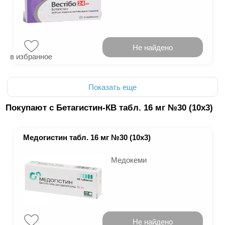
Не найдено
в избранное
Показать еще
Покупают с Бетагистин-КВ табл. 16 мг №30 (10х3)
Медогистин табл. 16 мг №30 (10х3)
Медокеми
Не найдено