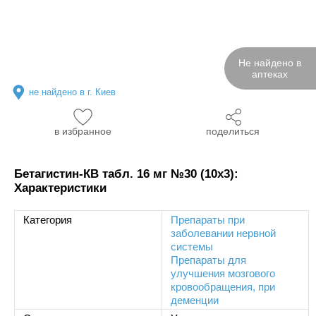
Не найдено в
аптеках
не найдено в г. Киев
в избранное
поделиться
Бетагистин-КВ табл. 16 мг №30 (10х3):
Характеристики
Категория
Препараты при
заболевании нервной
системы
Препараты для
улучшения мозгового
кровообращения, при
деменции