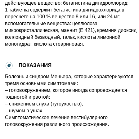
действующее вещество: бетагистина дигидрохлорид;
1 таблетка содержит бетагистина дигидрохлорида в
пересчете на 100 % вещество 8 или 16, или 24 мг;
вспомогательные вещества: целлюлоза
микрокристаллическая, маннит (Е 421), кремния диоксид
коллоидный безводный, тальк, кислоты лимонной
моногидрат, кислота стеариновая.
ПОКАЗАНИЯ
Болезнь и синдром Меньера, которые характеризуются
тремя основными симптомами:
– головокружением, которое иногда сопровождается
тошнотой и рвотой;
– снижением слуха (тугоухостью);
– шумом в ушах.
Симптоматическое лечение вестибулярного
головокружения различного происхождения.