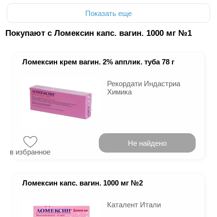
Показать еще
Покупают с Ломексин капс. вагин. 1000 мг №1
Ломексин крем вагин. 2% апплик. туба 78 г
Рекордати Индастриа
Химика
Не найдено
в избранное
Ломексин капс. вагин. 1000 мг №2
Каталент Итали