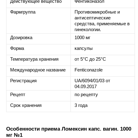
Действующее вещество
Фентиконазол
Фармгруппа
Противомикробные и
антисептические
средства, применяемые в
гинекологии.
Дозировка
1000 мг
Форма
капсулы
Температура хранения
от 5°C до 25°C
Международное название
Fenticonazole
Регистрация
UA/6094/01/03 от
04.09.2017
Рецепт
по рецепту
Срок хранения
3 года
Особенности приема Ломексин капс. вагин. 1000
мг №1