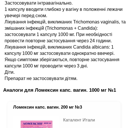
Застосовувати інтравагінально.
1 капсулу вводити глибоко у вагіну в положенні лежачи
увечері перед сном.
Лікування інфекцій, викликаних Trichomonas vaginalis, та
змішаних інфекцій (Trichomonas + Candida):
застосовувати 1 капсулу 1000 мг. При необхідності
провести повторне застосування через 24 години.
Лікування інфекцій, викликаних Candida albicans: 1
капсулу 1000 мг застосовувати однократно ввечері.
Якщо симптоми зберігаються, повторне застосування
капсули 1000 мг проводити через 3 дні.
Діти.
Препарат не застосовувати дітям.
Аналоги для Ломексин капс. вагин. 1000 мг №1
Ломексин капс. вагин. 200 мг №3
Каталент Итали