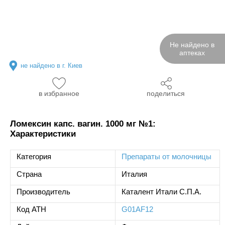
Не найдено в
аптеках
не найдено в г. Киев
в избранное
поделиться
Ломексин капс. вагин. 1000 мг №1:
Характеристики
Категория
Препараты от молочницы
Страна
Италия
Производитель
Каталент Итали С.П.А.
Код ATH
G01AF12