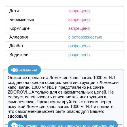
Дети
запрещено
Беременные
запрещено
Кормящие
запрещено
Аллергия
с осторожностью
Диабет
разрешено
Водители
разрешено
Внимание!
Описание препарата Ломексин капс. вагин. 1000 мг №1
создано на основе официальной инструкции к Ломексин
капс. вагин. 1000 мг №1 и представлено на сайте
ZDOROVI.UA только для ознакомительных целей. Не
следует использовать описание как инструкцию к
самолечению. Проконсультируйтесь с врачом перед
покупкой Ломексин капс. вагин. 1000 мг №1 и помните,
что самолечение может быть опасно для Вашего
здоровья!
Инструкция проверена и утверждена специалистом