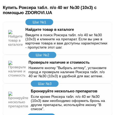
Купить Роксера табл. п/о 40 мг №30 (10х3) с
помощью ZDOROVI.UA
Шаг №1
Найдите товар в каталоге
Введите в поиск Роксера табл. п/о 40 мг №30
(10х3) и кликните на препарат. Если вы уже в
карточке товара и вам доступны характеристики
- пропустите этот шаг.
Шаг №2
Проверьте наличие и стоимость
Нажмите кнопку "Выбрать аптеку", установите
город и проверьте наличие Роксера табл. п/о
40 мг №30 (10х3) в удобной для вас аптеке.
Шаг №3
Бронируйте несколько препаратов
Если кроме Роксера табл. п/о 40 мг №30
(10х3) вам необходимо оформить бронь на
другие препараты, используйте иконку "В
список".