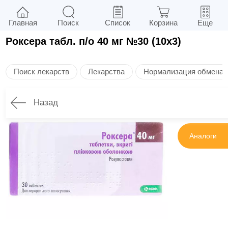
Главная
Поиск
Список
Корзина
Еще
Роксера табл. п/о 40 мг №30 (10х3)
Поиск лекарств
Лекарства
Нормализация обмена 
Назад
Инструкция
Аналоги