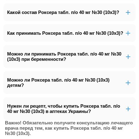
Какой состав Роксера табл. п/о 40 мг №30 (10х3)?
Как принимать Роксера табл. п/о 40 мг №30 (10х3)?
Можно ли принимать Роксера табл. п/о 40 мг №30
(10х3) при беременности?
Можно ли Роксера табл. п/о 40 мг №30 (10х3)
детям?
Нужен ли рецепт, чтобы купить Роксера табл. п/о
40 мг №30 (10х3) в аптеках Украины?
Важно! Обязательно получите консультацию лечащего
врача перед тем, как купить Роксера табл. п/о 40 мг
№30 (10х3).