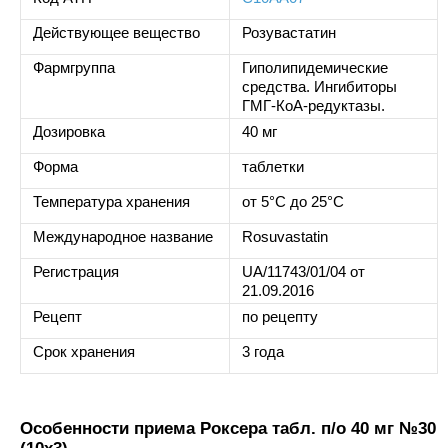
Действующее вещество
Розувастатин
Фармгруппа
Гиполипидемические
средства. Ингибиторы
ГМГ-КоА-редуктазы.
Дозировка
40 мг
Форма
таблетки
Температура хранения
от 5°C до 25°C
Международное название
Rosuvastatin
Регистрация
UA/11743/01/04 от
21.09.2016
Рецепт
по рецепту
Срок хранения
3 года
Особенности приема Роксера табл. п/о 40 мг №30