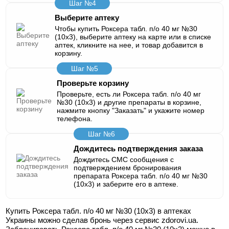
Шаг №4
Выберите аптеку
Чтобы купить Роксера табл. п/о 40 мг №30
(10х3), выберите аптеку на карте или в списке
аптек, кликните на нее, и товар добавится в
корзину.
Шаг №5
Проверьте корзину
Проверьте, есть ли Роксера табл. п/о 40 мг
№30 (10х3) и другие препараты в корзине,
нажмите кнопку "Заказать" и укажите номер
телефона.
Шаг №6
Дождитесь подтверждения заказа
Дождитесь СМС сообщения с
подтверждением бронирования
препарата Роксера табл. п/о 40 мг №30
(10х3) и заберите его в аптеке.
Купить Роксера табл. п/о 40 мг №30 (10х3) в аптеках
Украины можно сделав бронь через сервис zdorovi.ua.