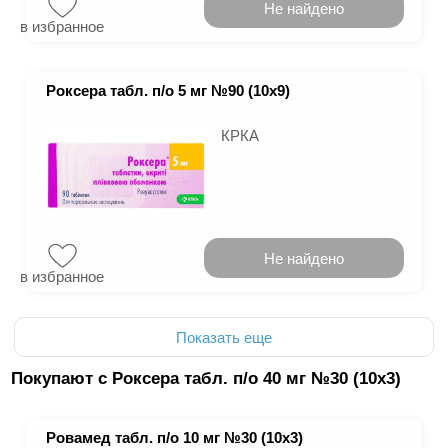
Не найдено
в избранное
Роксера табл. п/о 5 мг №90 (10х9)
КРКА
Не найдено
в избранное
Показать еще
Покупают с Роксера табл. п/о 40 мг №30 (10х3)
Ровамед табл. п/о 10 мг №30 (10х3)