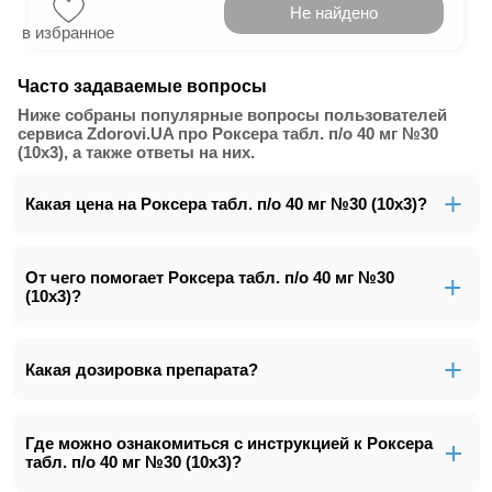
Не найдено
в избранное
Часто задаваемые вопросы
Ниже собраны популярные вопросы пользователей
сервиса Zdorovi.UA про Роксера табл. п/о 40 мг №30
(10х3), а также ответы на них.
Какая цена на Роксера табл. п/о 40 мг №30 (10х3)?
От чего помогает Роксера табл. п/о 40 мг №30
(10х3)?
Какая дозировка препарата?
Где можно ознакомиться с инструкцией к Роксера
табл. п/о 40 мг №30 (10х3)?