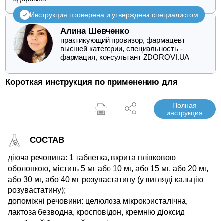
Инструкция проверена и утверждена специалистом
Алина Шевченко
практикующий провизор, фармацевт
высшей категории, специальность -
фармация, консультант ZDOROVI.UA
Короткая инструкция по применению для
Полная
инструкция
СОСТАВ
діюча речовина: 1 таблетка, вкрита плівковою
оболонкою, містить 5 мг або 10 мг, або 15 мг, або 20 мг,
або 30 мг, або 40 мг розувастатину (у вигляді кальцію
розувастатину);
допоміжні речовини: целюлоза мікрокристалічна,
лактоза безводна, кросповідон, кремнію діоксид