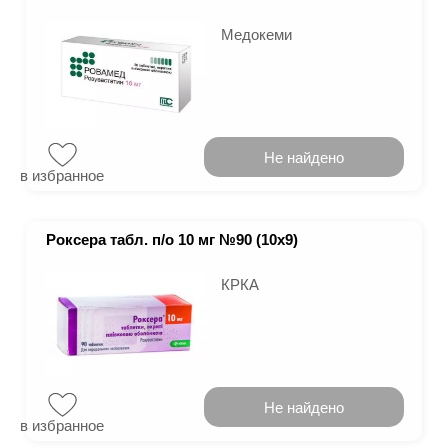
Медокеми
Не найдено
в избранное
Роксера табл. п/о 10 мг №90 (10х9)
КРКА
Не найдено
в избранное