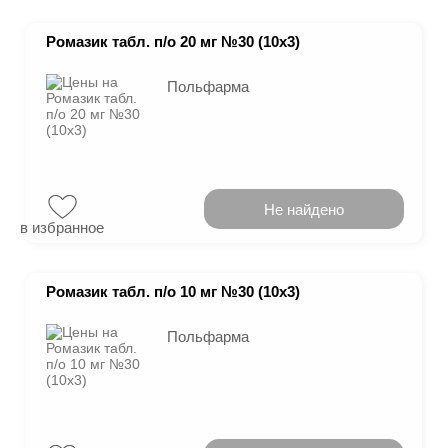
Ромазик табл. п/о 20 мг №30 (10х3)
Польфарма
Не найдено
в избранное
Ромазик табл. п/о 10 мг №30 (10х3)
Польфарма