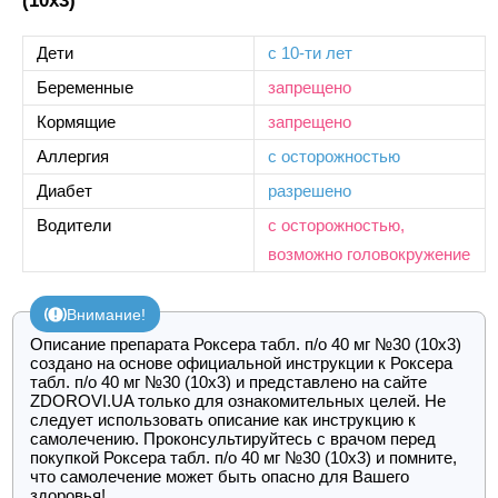
(10х3)
Дети
с 10-ти лет
Беременные
запрещено
Кормящие
запрещено
Аллергия
с осторожностью
Диабет
разрешено
Водители
с осторожностью,
возможно головокружение
Внимание!
Описание препарата Роксера табл. п/о 40 мг №30 (10х3)
создано на основе официальной инструкции к Роксера
табл. п/о 40 мг №30 (10х3) и представлено на сайте
ZDOROVI.UA только для ознакомительных целей. Не
следует использовать описание как инструкцию к
самолечению. Проконсультируйтесь с врачом перед
покупкой Роксера табл. п/о 40 мг №30 (10х3) и помните,
что самолечение может быть опасно для Вашего
здоровья!