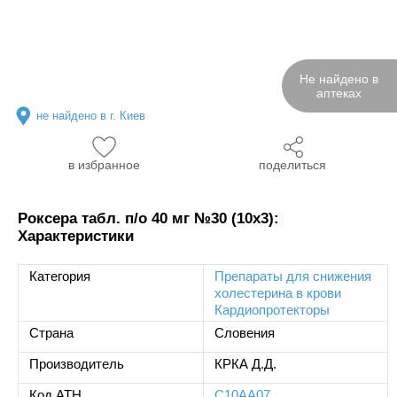
Не найдено в
аптеках
не найдено в г. Киев
в избранное
поделиться
Роксера табл. п/о 40 мг №30 (10х3):
Характеристики
Категория
Препараты для снижения
холестерина в крови
Кардиопротекторы
Страна
Словения
Производитель
КРКА Д.Д.
Код ATH
C10AA07