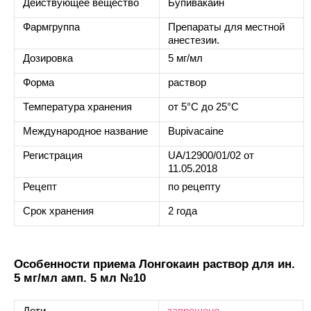
Действующее вещество
Бупивакаин
Фармгруппа
Препараты для местной
анестезии.
Дозировка
5 мг/мл
Форма
раствор
Температура хранения
от 5°C до 25°C
Международное название
Bupivacaine
Регистрация
UA/12900/01/02 от
11.05.2018
Рецепт
по рецепту
Срок хранения
2 года
Особенности приема Лонгокаин раствор для ин.
5 мг/мл амп. 5 мл №10
Дети
запрещено