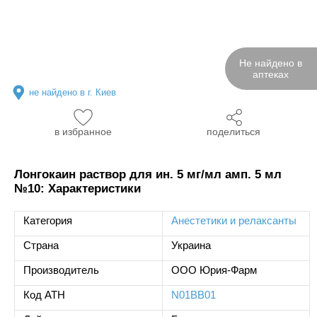
Не найдено в
аптеках
не найдено в г. Киев
в избранное
поделиться
Лонгокаин раствор для ин. 5 мг/мл амп. 5 мл
№10: Характеристики
Категория
Анестетики и релаксанты
Страна
Украина
Производитель
ООО Юрия-Фарм
Код ATH
N01BB01