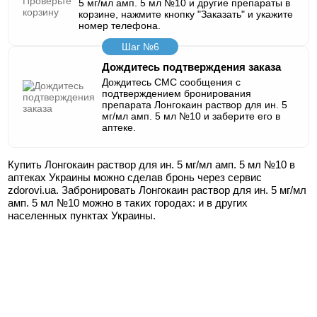
5 мг/мл амп. 5 мл №10 и другие препараты в
корзине, нажмите кнопку "Заказать" и укажите
номер телефона.
Шаг №6
Дождитесь подтверждения заказа
Дождитесь СМС сообщения с
подтверждением бронирования
препарата Лонгокаин раствор для ин. 5
мг/мл амп. 5 мл №10 и заберите его в
аптеке.
Купить Лонгокаин раствор для ин. 5 мг/мл амп. 5 мл №10 в
аптеках Украины можно сделав бронь через сервис
zdorovi.ua. Забронировать Лонгокаин раствор для ин. 5 мг/мл
амп. 5 мл №10 можно в таких городах:
и в других
населенных пунктах Украины.