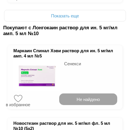
Показать еще
Покупают с Лонгокаин раствор для ин. 5 мг/мл
амп. 5 мл №10
Маркаин Спинал Хэви раствор для ин. 5 мг/мл
амп. 4 мл №5
Сенекси
Не найдено
в избранное
Новостезин раствор для ин. 5 мг/мл фл. 5 мл
№10 (5х2)