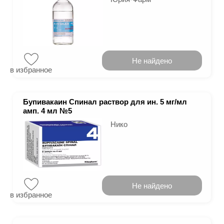
Не найдено
в избранное
Бупивакаин Спинал раствор для ин. 5 мг/мл
амп. 4 мл №5
Нико
Не найдено
в избранное