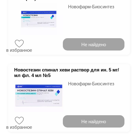
Новофарм-Биосинтез
Не найдено
в избранное
Новостезин спинал хеви раствор для ин. 5 мг/
мл фл. 4 мл №5
Новофарм-Биосинтез
Не найдено
в избранное