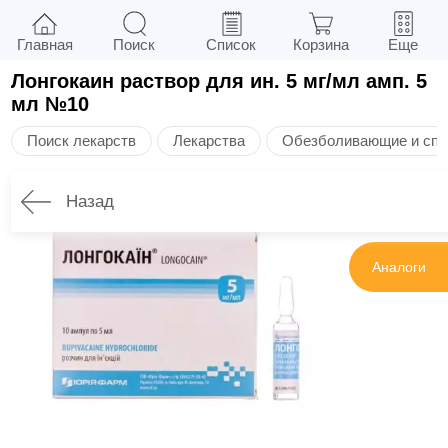
Главная
Поиск
Список
Корзина
Еще
Лонгокаин раствор для ин. 5 мг/мл амп. 5
мл №10
Поиск лекарств
Лекарства
Обезболивающие и спа
Назад
Инструкция
Аналоги