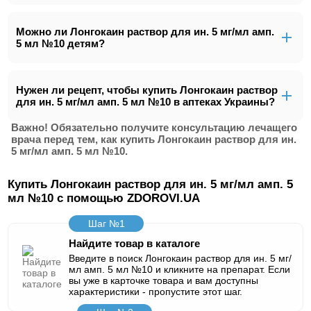
Можно ли Лонгокаин раствор для ин. 5 мг/мл амп.
5 мл №10 детям?
Нужен ли рецепт, чтобы купить Лонгокаин раствор
для ин. 5 мг/мл амп. 5 мл №10 в аптеках Украины?
Важно! Обязательно получите консультацию лечащего
врача перед тем, как купить Лонгокаин раствор для ин.
5 мг/мл амп. 5 мл №10.
Купить Лонгокаин раствор для ин. 5 мг/мл амп. 5
мл №10 с помощью ZDOROVI.UA
Шаг №1
Найдите товар в каталоге
Введите в поиск Лонгокаин раствор для ин. 5 мг/
мл амп. 5 мл №10 и кликните на препарат. Если
вы уже в карточке товара и вам доступны
характеристики - пропустите этот шаг.