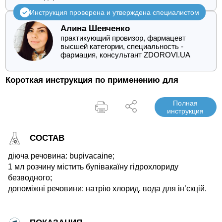
Инструкция проверена и утверждена специалистом
Алина Шевченко
практикующий провизор, фармацевт
высшей категории, специальность -
фармация, консультант ZDOROVI.UA
Короткая инструкция по применению для
Полная
инструкция
СОСТАВ
діюча речовина: bupivacaine;
1 мл розчину містить бупівакаїну гідрохлориду
безводного;
допоміжні речовини: натрію хлорид, вода для ін’єкцій.