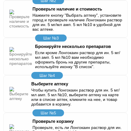
Шаг №2
Проверьте наличие и стоимость
Нажмите кнопку "Выбрать аптеку", установите
город и проверьте наличие Лонгокаин раствор
для ин. 5 мг/мл амп. 5 мл №10 в удобной для
вас аптеке.
Шаг №3
Бронируйте несколько препаратов
Если кроме Лонгокаин раствор для ин. 5 мг/
мл амп. 5 мл №10 вам необходимо
оформить бронь на другие препараты,
используйте иконку "В список".
Шаг №4
Выберите аптеку
Чтобы купить Лонгокаин раствор для ин. 5 мг/
мл амп. 5 мл №10, выберите аптеку на карте
или в списке аптек, кликните на нее, и товар
добавится в корзину.
Шаг №5
Проверьте корзину
Проверьте, есть ли Лонгокаин раствор для ин.