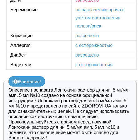
Беременные
по назначению врача с
учетом соотношения
польза/риск
Кормящие
разрешено
Аллергия
с осторожностью
Диабет
разрешено
Водители
с осторожностью
Внимание!
Описание препарата Лонгокаин раствор для ин. 5 мг/мл
амп. 5 мл №10 создано на основе официальной
инструкции к Лонгокаин раствор для ин. 5 мг/мл амп. 5
мл №10 и представлено на сайте ZDOROVI.UA только
для ознакомительных целей. Не следует использовать
описание как инструкцию к самолечению.
Проконсультируйтесь с врачом перед покупкой
Лонгокаин раствор для ин. 5 мг/мл амп. 5 мл №10 и
помните, что самолечение может быть опасно для
Вашего здоровья!