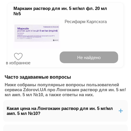
Маркаин раствор для ин. 5 мг/мл фл. 20 мл
№5
Ресифарм Карлскога
Не найдено
в избранное
Часто задаваемые вопросы
Ниже собраны популярные вопросы пользователей
сервиса Zdorovi.UA про Лонгокаин раствор для ин. 5 мг/
мл амп. 5 мл №10, а также ответы на них.
Какая цена на Лонгокаин раствор для ин. 5 мг/мл
амп. 5 мл №10?