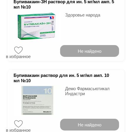
Бупивакаин-ЗН раствор для ин. 5 мг/мл амп. 5
мл №10
Здоровье народа
Не найдено
в избранное
Бупивакаин раствор для ин. 5 мг/мл амп. 10
мл №10
Демо Фармасьютикал
Индастри
Не найдено
в избранное