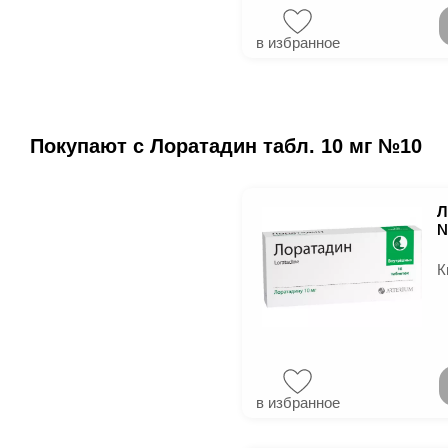
в избранное
Покупают с Лоратадин табл. 10 мг №10
Л
№
К
в избранное