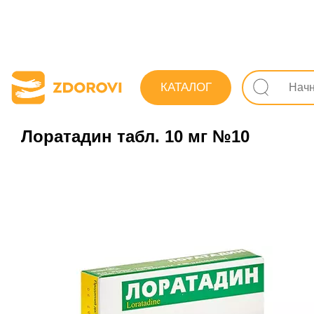
Поиск лекарств
Лекарства
Противоаллергическ
КАТАЛОГ
Лоратадин табл. 10 мг №10