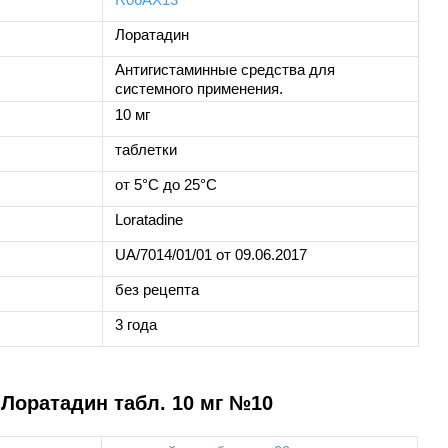
Лоратадин
Антигистаминные средства для
системного применения.
10 мг
таблетки
от 5°C до 25°C
Loratadine
UA/7014/01/01 от 09.06.2017
без рецепта
3 года
Лоратадин табл. 10 мг №10