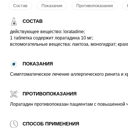
Состав
Показания
Противопоказания
СОСТАВ
действующее вещество: loratadine;
1 таблетка содержит лоратадина 10 мг;
вспомогательные вещества: лактоза, моногидрат; крах
ПОКАЗАНИЯ
Симптоматическое лечение аллергического ринита и х
ПРОТИВОПОКАЗАНИЯ
Лоратадин противопоказан пациентам с повышенной чу
СПОСОБ ПРИМЕНЕНИЯ