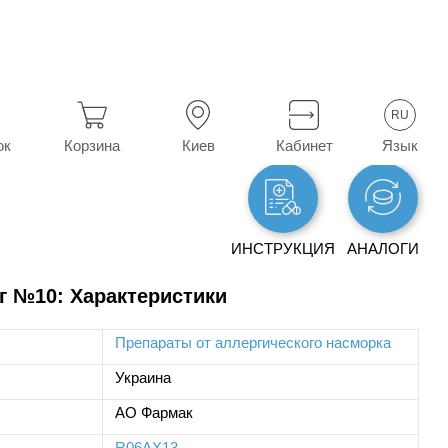
RU
Язык
ок
Корзина
Киев
Кабинет
ИНСТРУКЦИЯ
АНАЛОГИ
мг №10: Характеристики
Препараты от аллергического насморка
Украина
АО Фармак
R06AX13