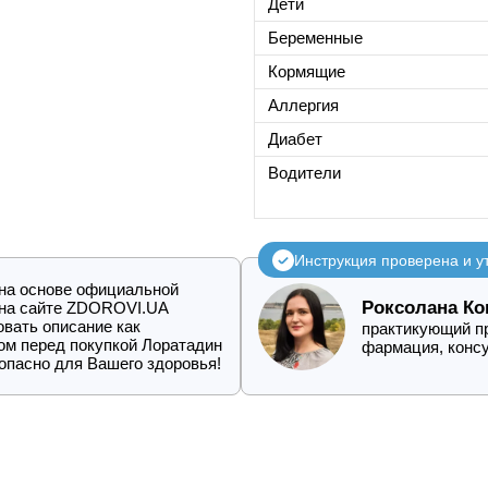
Дети
Беременные
Кормящие
Аллергия
Диабет
Водители
Инструкция проверена и 
 на основе официальной
Роксолана Ко
о на сайте ZDOROVI.UA
овать описание как
практикующий пр
ом перед покупкой Лоратадин
фармация, конс
 опасно для Вашего здоровья!