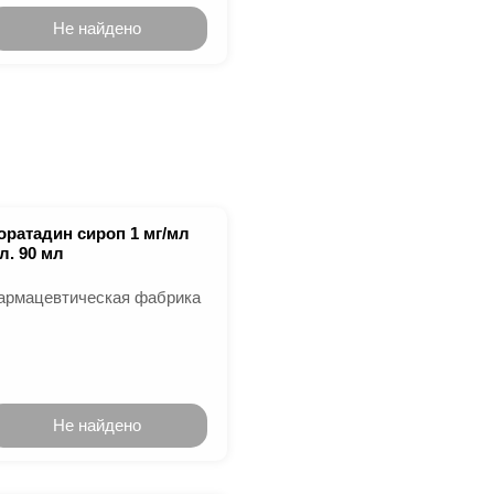
Не найдено
оратадин сироп 1 мг/мл
л. 90 мл
армацевтическая фабрика
Не найдено