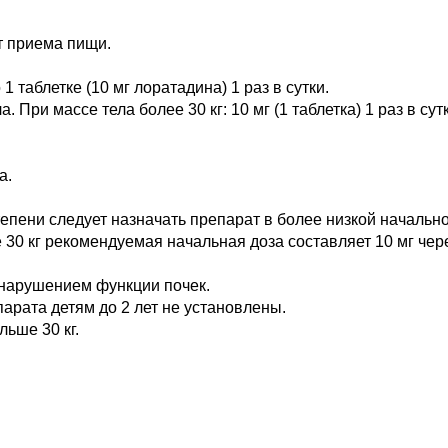
т приема пищи.
 таблетке (10 мг лоратадина) 1 раз в сутки.
а. При массе тела более 30 кг: 10 мг (1 таблетка) 1 раз в с
а.
ени следует назначать препарат в более низкой начальной
 30 кг рекомендуемая начальная доза составляет 10 мг чере
 нарушением функции почек.
арата детям до 2 лет не установлены.
льше 30 кг.