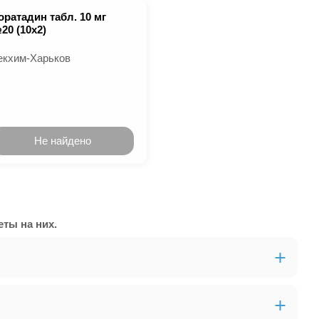
оратадин табл. 10 мг
20 (10х2)
екхим-Харьков
Не найдено
ты на них.