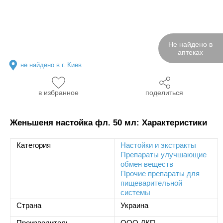
Не найдено в
аптеках
не найдено в г. Киев
в избранное
поделиться
Женьшеня настойка фл. 50 мл: Характеристики
Категория
Настойки и экстракты
Препараты улучшающие
обмен веществ
Прочие препараты для
пищеварительной
системы
Страна
Украина
Производитель
ООО ДКП