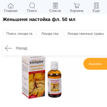
Главная
Поиск
Список
Корзина
Еще
Женьшеня настойка фл. 50 мл
Поиск лекарств
Лекарства
Лекарственные травы
Назад
Инструкция
Аналоги