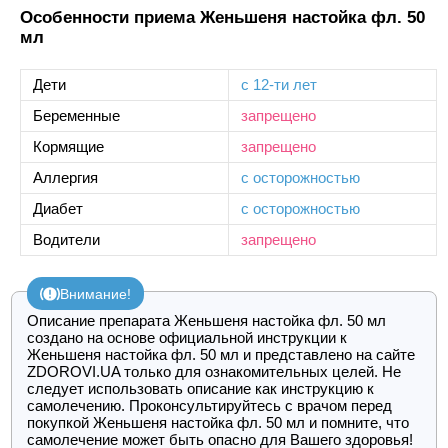
Особенности приема Женьшеня настойка фл. 50
мл
Дети
с 12-ти лет
Беременные
запрещено
Кормящие
запрещено
Аллергия
с осторожностью
Диабет
с осторожностью
Водители
запрещено
Внимание!
Описание препарата Женьшеня настойка фл. 50 мл
создано на основе официальной инструкции к
Женьшеня настойка фл. 50 мл и представлено на сайте
ZDOROVI.UA только для ознакомительных целей. Не
следует использовать описание как инструкцию к
самолечению. Проконсультируйтесь с врачом перед
покупкой Женьшеня настойка фл. 50 мл и помните, что
самолечение может быть опасно для Вашего здоровья!