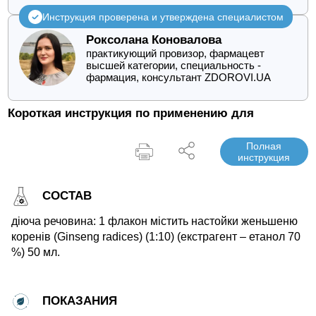
Инструкция проверена и утверждена специалистом
Роксолана Коновалова
практикующий провизор, фармацевт
высшей категории, специальность -
фармация, консультант ZDOROVI.UA
Короткая инструкция по применению для
Полная
инструкция
СОСТАВ
діюча речовина: 1 флакон містить настойки женьшеню
коренів (Ginseng radices) (1:10) (екстрагент – етанол 70
%) 50 мл.
ПОКАЗАНИЯ