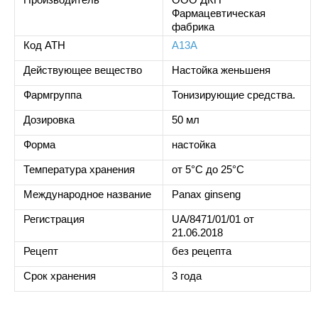
Фармацевтическая
фабрика
Код ATH
A13A
Действующее вещество
Настойка женьшеня
Фармгруппа
Тонизирующие средства.
Дозировка
50 мл
Форма
настойка
Температура хранения
от 5°C до 25°C
Международное название
Panax ginseng
Регистрация
UA/8471/01/01 от
21.06.2018
Рецепт
без рецепта
Срок хранения
3 года