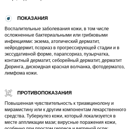
ПОКАЗАНИЯ
Воспалительные заболевания кожи, в том числе
осложненные бактериальными или грибковыми
инфекциями: экзема, атопический дерматит,
нейродермит, псориаз в прогрессирующей стадии и в
экссудативной форме, парапсориаз, пузырчатка,
контактный дерматит, себорейный дерматит, дерматит
Дюринга, дискоидная красная волчанка, фотодерматоз,
лимфома кожи.
ПРОТИВОПОКАЗАНИЯ
Повышенная чувствительность к триамцинолону и
мирамистину или к другим компонентам лекарственного
средства. Туберкулез кожи, который локализуется в
месте аппликации мази; вирусные поражения кожи,
особенно при простом герпесе и ветряной оспе;