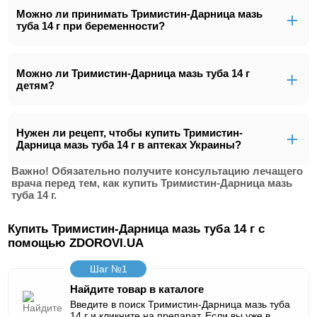
Можно ли принимать Тримистин-Дарница мазь
туба 14 г при беременности?
Можно ли Тримистин-Дарница мазь туба 14 г
детям?
Нужен ли рецепт, чтобы купить Тримистин-
Дарница мазь туба 14 г в аптеках Украины?
Важно! Обязательно получите консультацию лечащего
врача перед тем, как купить Тримистин-Дарница мазь
туба 14 г.
Купить Тримистин-Дарница мазь туба 14 г с
помощью ZDOROVI.UA
Шаг №1
Найдите товар в каталоге
Введите в поиск Тримистин-Дарница мазь туба
14 г и кликните на препарат. Если вы уже в