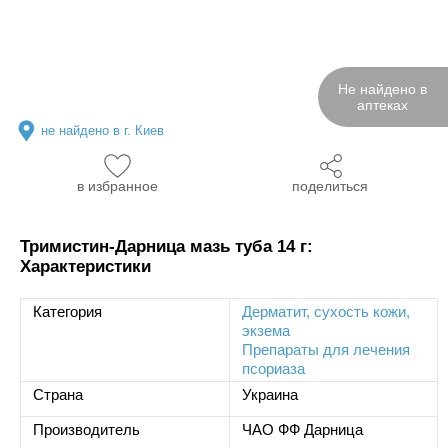
Не найдено в
аптеках
не найдено в г. Киев
в избранное
поделиться
Тримистин-Дарница мазь туба 14 г:
Характеристики
Категория
Дерматит, сухость кожи,
экзема
Препараты для лечения
псориаза
Страна
Украина
Производитель
ЧАО ФФ Дарница