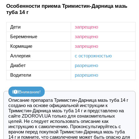
Особенности приема Тримистин-Дарница мазь
туба 14 г
Дети
запрещено
Беременные
запрещено
Кормящие
запрещено
Аллергия
с осторожностью
Диабет
разрешено
Водители
разрешено
Внимание!
Описание препарата Тримистин-Дарница мазь туба 14 г
создано на основе официальной инструкции к
Тримистин-Дарница мазь туба 14 г и представлено на
сайте ZDOROVI.UA только для ознакомительных
целей. Не следует использовать описание как
инструкцию к самолечению. Проконсультируйтесь с
врачом перед покупкой Тримистин-Дарница мазь туба
14 г и помните, что самолечение может быть опасно для