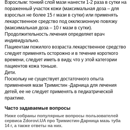
Взрослым: тонкий слой мази нанести 1-2 раза в сутки на
пораженный участок кожи (максимальная доза – для
взрослых не более 15 г мази в сутки) или применять
лекарственное средство под окклюзионную повязку
(максимальная доза – 10 г мази в сутки).
Продолжительность лечения определяет врач
индивидуально.
Пациентам пожилого возраста лекарственное средство
следует применять осторожно и в течение короткого
времени, следует иметь в виду, что у этой категории
пациентов кожа тоньше.
Дети.
Поскольку не существует достаточного опыта
применения мази Тримистин -Дарница для лечения
детей, ее не следует применять в педиатрической
практике.
Часто задаваемые вопросы
Ниже собраны популярные вопросы пользователей
сервиса Zdorovi.UA про Тримистин-Дарница мазь туба
14 г, а также ответы на них.