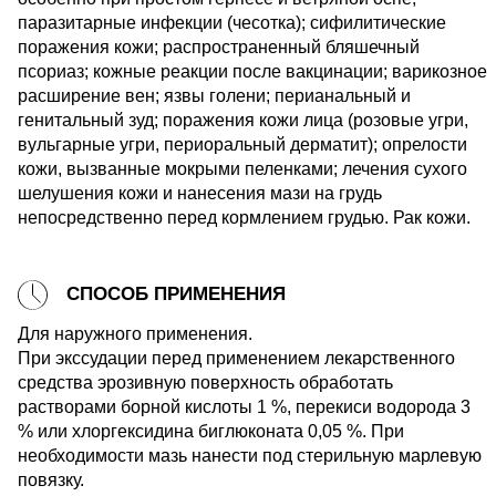
паразитарные инфекции (чесотка); сифилитические
поражения кожи; распространенный бляшечный
псориаз; кожные реакции после вакцинации; варикозное
расширение вен; язвы голени; перианальный и
генитальный зуд; поражения кожи лица (розовые угри,
вульгарные угри, периоральный дерматит); опрелости
кожи, вызванные мокрыми пеленками; лечения сухого
шелушения кожи и нанесения мази на грудь
непосредственно перед кормлением грудью. Рак кожи.
СПОСОБ ПРИМЕНЕНИЯ
Для наружного применения.
При экссудации перед применением лекарственного
средства эрозивную поверхность обработать
растворами борной кислоты 1 %, перекиси водорода 3
% или хлоргексидина биглюконата 0,05 %. При
необходимости мазь нанести под стерильную марлевую
повязку.