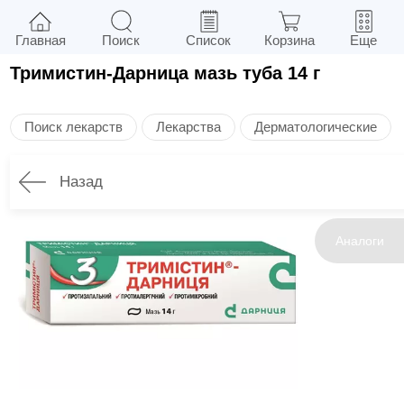
Главная
Поиск
Список
Корзина
Еще
Тримистин-Дарница мазь туба 14 г
Поиск лекарств
Лекарства
Дерматологические
Назад
Инструкция
Аналоги