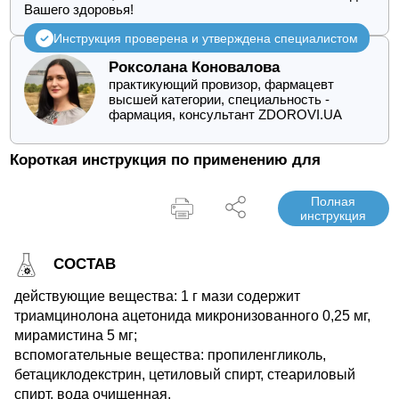
Вашего здоровья!
Инструкция проверена и утверждена специалистом
Роксолана Коновалова
практикующий провизор, фармацевт
высшей категории, специальность -
фармация, консультант ZDOROVI.UA
Короткая инструкция по применению для
Полная
инструкция
СОСТАВ
действующие вещества: 1 г мази содержит
триамцинолона ацетонида микронизованного 0,25 мг,
мирамистина 5 мг;
вспомогательные вещества: пропиленгликоль,
бетациклодекстрин, цетиловый спирт, стеариловый
спирт, вода очищенная.