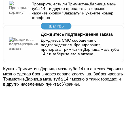
Проверьте, есть ли Тримистин-Дарница мазь
туба 14 г и другие препараты в корзине,
нажмите кнопку "Заказать" и укажите номер
телефона.
Шаг №6
Дождитесь подтверждения заказа
Дождитесь СМС сообщения с
подтверждением бронирования
препарата Тримистин-Дарница мазь туба
14 г и заберите его в аптеке.
Купить Тримистин-Дарница мазь туба 14 г в аптеках Украины
можно сделав бронь через сервис zdorovi.ua. Забронировать
Тримистин-Дарница мазь туба 14 г можно в таких городах:
и
в других населенных пунктах Украины.