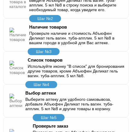
Введите Абъюфен Деликат гель вагин. туба-
апплик. 5 мл №8 в строку поиска и выберите
необходимый товар, когда увидите его.
Шаг №2
Наличие товаров
Проверьте наличие и стоимость Абъюфен
Деликат гель вагин. туба-апплик. 5 мл №8 в
вашем городе в удобной для Вас аптеке.
Шаг №3
Список товаров
Используйте иконку "В список" для бронирования
другие товаров, кроме Абъюфен Деликат гель
вагин. туба-апплик. 5 мл №8.
Шаг №4
Выбор аптеки
Выберите аптеку для удобного самовывоза,
добавьте Абъюфен Деликат гель вагин. туба-
апплик. 5 мл №8 и другие товары в корзину.
Шаг №5
Проверьте заказ