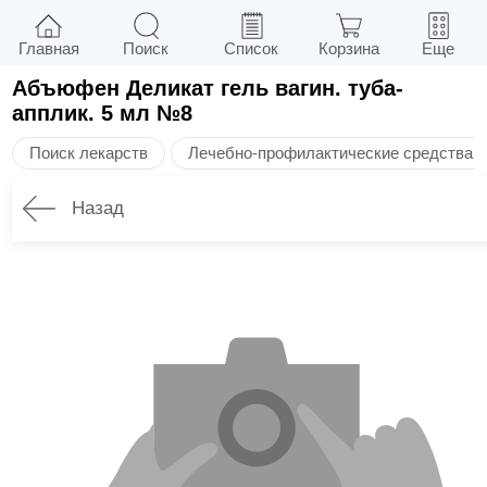
Главная
Поиск
Список
Корзина
Еще
Абъюфен Деликат гель вагин. туба-
апплик. 5 мл №8
Поиск лекарств
Лечебно-профилактические средства
Назад
Описание