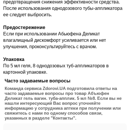
предотвращения снижения эффективности средства.
После использования однодозового тубы-аппликатора
ее следует выбросить.
Предостережение
Если при использовании Абьюфена Деликат
влагалищный дискомфорт усиливается или нет
улучшения, проконсультируйтесь с врачом.
Упаковка
По 5 мл геля, 8 однодозовых туб-аппликаторов в
картонной упаковке.
Часто задаваемые вопросы
Команда сервиса Zdorovi.UA подготовила ответы на
часто задаваемые вопросы про товар Абъюфен
Деликат гель вагин. туба-апплик. 5 мл №8. Если вы не
нашли интересующий Вас вопрос уточняйте
информацию у сотрудника аптеки при получении или
свяжитесь с нами по одному способов связи,
указанных в разделе "Контакты".