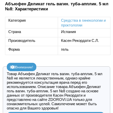
Абъюфен Деликат гель вагин. туба-апплик. 5 мл
№8: Характеристики
Категория
Средства в гинекологии и
проктологии
Страна
Испания
Производитель
Касен Рекордати С.Л.
Форма
гель
Внимание!
Товар Абъюфен Деликат гель вагин. туба-апплик. 5 мл
№8 не является лекарственным, однако крайне
рекомендуется консультация врача перед его
использованием. Описание товара Абъюфен Деликат
гель вагин. туба-апплик. 5 мл №8 создано на основе
данных от производителя Касен Рекордати и
представлено на сайте ZDOROVI.UA только для
ознакомительных целей. Самолечение может быть
опасно для Вашего здоровья!