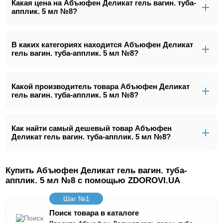
Какая цена на Абъюфен Деликат гель вагин. туба-
апплик. 5 мл №8?
В каких категориях находится Абъюфен Деликат
гель вагин. туба-апплик. 5 мл №8?
Какой производитель товара Абъюфен Деликат
гель вагин. туба-апплик. 5 мл №8?
Как найти самый дешевый товар Абъюфен
Деликат гель вагин. туба-апплик. 5 мл №8?
Купить Абъюфен Деликат гель вагин. туба-
апплик. 5 мл №8 с помощью ZDOROVI.UA
Шаг №1
Поиск товара в каталоге