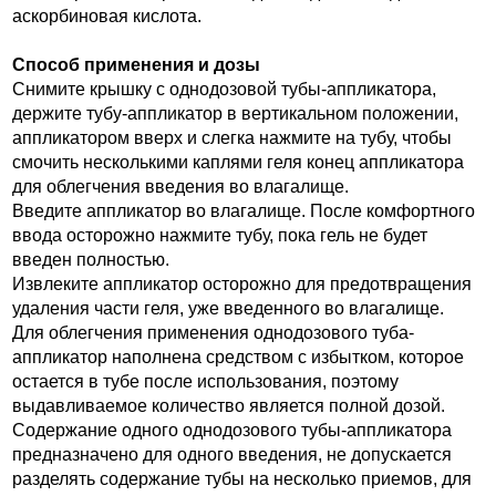
аскорбиновая кислота.
Способ применения и дозы
Снимите крышку с однодозовой тубы-аппликатора,
держите тубу-аппликатор в вертикальном положении,
аппликатором вверх и слегка нажмите на тубу, чтобы
смочить несколькими каплями геля конец аппликатора
для облегчения введения во влагалище.
Введите аппликатор во влагалище. После комфортного
ввода осторожно нажмите тубу, пока гель не будет
введен полностью.
Извлеките аппликатор осторожно для предотвращения
удаления части геля, уже введенного во влагалище.
Для облегчения применения однодозового туба-
аппликатор наполнена средством с избытком, которое
остается в тубе после использования, поэтому
выдавливаемое количество является полной дозой.
Содержание одного однодозового тубы-аппликатора
предназначено для одного введения, не допускается
разделять содержание тубы на несколько приемов, для