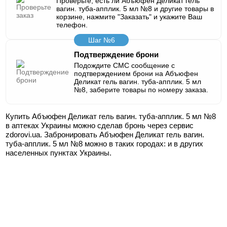
Проверьте, есть ли Абъюфен Деликат гель
вагин. туба-апплик. 5 мл №8 и другие товары в
корзине, нажмите "Заказать" и укажите Ваш
телефон.
Шаг №6
Подтверждение брони
Подождите СМС сообщение с
подтверждением брони на Абъюфен
Деликат гель вагин. туба-апплик. 5 мл
№8, заберите товары по номеру заказа.
Купить Абъюфен Деликат гель вагин. туба-апплик. 5 мл №8
в аптеках Украины можно сделав бронь через сервис
zdorovi.ua. Забронировать Абъюфен Деликат гель вагин.
туба-апплик. 5 мл №8 можно в таких городах:
и в других
населенных пунктах Украины.