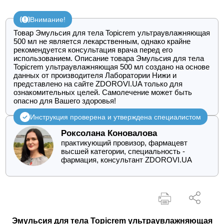
Внимание!
Товар Эмульсия для тела Topicrem ультраувлажняющая
500 мл не является лекарственным, однако крайне
рекомендуется консультация врача перед его
использованием. Описание товара Эмульсия для тела
Topicrem ультраувлажняющая 500 мл создано на основе
данных от производителя Лаборатории Нижи и
представлено на сайте ZDOROVI.UA только для
ознакомительных целей. Самолечение может быть
опасно для Вашего здоровья!
Инструкция проверена и утверждена специалистом
Роксолана Коновалова
практикующий провизор, фармацевт
высшей категории, специальность -
фармация, консультант ZDOROVI.UA
Эмульсия для тела Topicrem ультраувлажняющая