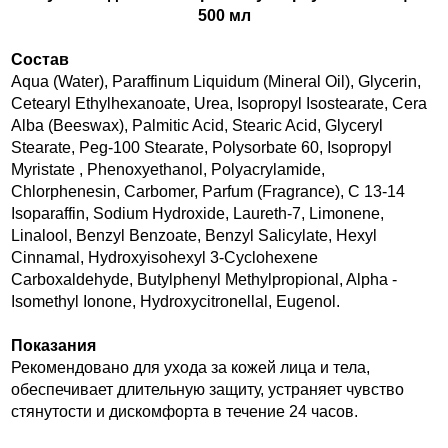
500 мл
Состав
Aqua (Water), Paraffinum Liquidum (Mineral Oil), Glycerin,
Cetearyl Ethylhexanoate, Urea, Isopropyl Isostearate, Cera
Alba (Beeswax), Palmitic Acid, Stearic Acid, Glyceryl
Stearate, Peg-100 Stearate, Polysorbate 60, Isopropyl
Myristate , Phenoxyethanol, Polyacrylamide,
Chlorphenesin, Carbomer, Parfum (Fragrance), C 13-14
Isoparaffin, Sodium Hydroxide, Laureth-7, Limonene,
Linalool, Benzyl Benzoate, Benzyl Salicylate, Hexyl
Cinnamal, Hydroxyisohexyl 3-Cyclohexene
Carboxaldehyde, Butylphenyl Methylpropional, Alpha -
Isomethyl Ionone, Hydroxycitronellal, Eugenol.
Показания
Рекомендовано для ухода за кожей лица и тела,
обеспечивает длительную защиту, устраняет чувство
стянутости и дискомфорта в течение 24 часов.