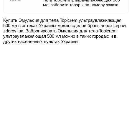
тела Topicrem ультраувлажняющая 500
мл, заберите товары по номеру заказа.
Купить Эмульсия для тела Topicrem ультраувлажняющая
500 мл в аптеках Украины можно сделав бронь через сервис
zdorovi.ua. Забронировать Эмульсия для тела Topicrem
ультраувлажняющая 500 мл можно в таких городах:
и в
других населенных пунктах Украины.