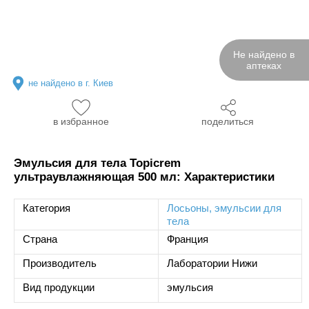
Не найдено в
аптеках
не найдено в г. Киев
в избранное
поделиться
Эмульсия для тела Topicrem
ультраувлажняющая 500 мл: Характеристики
Категория
Лосьоны, эмульсии для
тела
Страна
Франция
Производитель
Лаборатории Нижи
Вид продукции
эмульсия