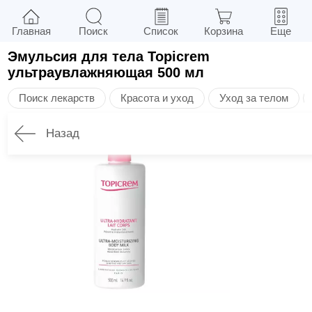
Главная
Поиск
Список
Корзина
Еще
Эмульсия для тела Topicrem
ультраувлажняющая 500 мл
Поиск лекарств
Красота и уход
Уход за телом
Назад
Описание