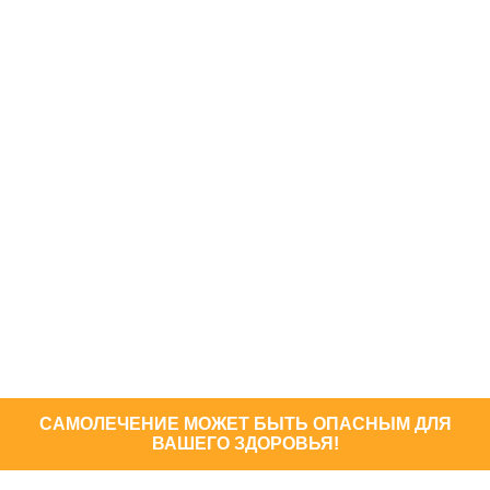
САМОЛЕЧЕНИЕ МОЖЕТ БЫТЬ ОПАСНЫМ ДЛЯ
ВАШЕГО ЗДОРОВЬЯ!