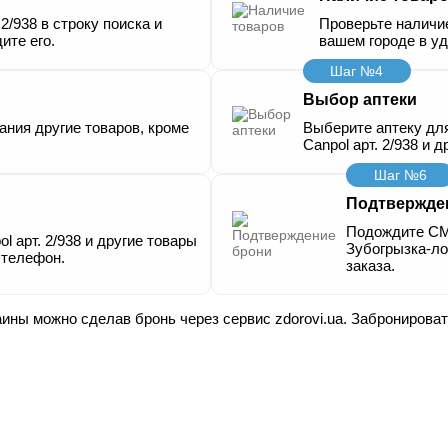
2/938 в строку поиска и
Проверьте наличие
ите его.
вашем городе в уд
Шаг №4
Выбор аптеки
ания другие товаров, кроме
Выберите аптеку дл
Canpol арт. 2/938 и д
Шаг №6
Подтвержде
Подождите СМ
l арт. 2/938 и другие товары
Зубогрызка-ло
 телефон.
заказа.
аины можно сделав бронь через сервис zdorovi.ua. Забронироват