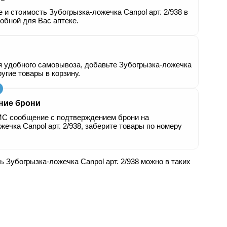
 и стоимость Зубогрызка-ложечка Canpol арт. 2/938 в
обной для Вас аптеке.
я удобного самовывоза, добавьте Зубогрызка-ложечка
ругие товары в корзину.
ние брони
С сообщение с подтверждением брони на
жечка Canpol арт. 2/938, заберите товары по номеру
ь Зубогрызка-ложечка Canpol арт. 2/938 можно в таких