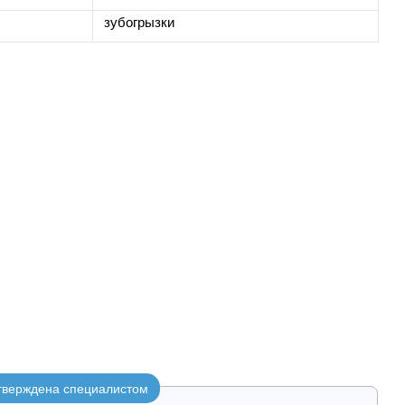
зубогрызки
утверждена специалистом