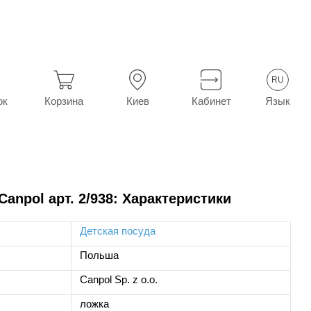
RU
Язык
ок
Корзина
Киев
Кабинет
anpol арт. 2/938: Характеристики
Детская посуда
Польша
Canpol Sp. z o.o.
ложка