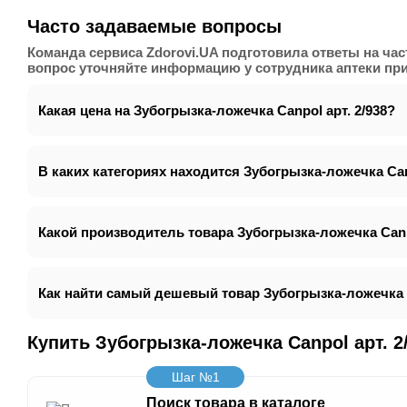
Часто задаваемые вопросы
Команда сервиса Zdorovi.UA подготовила ответы на ча
вопрос уточняйте информацию у сотрудника аптеки при
Какая цена на Зубогрызка-ложечка Canpol арт. 2/938?
В каких категориях находится Зубогрызка-ложечка Canp
Какой производитель товара Зубогрызка-ложечка Canpo
Как найти самый дешевый товар Зубогрызка-ложечка C
Купить Зубогрызка-ложечка Canpol арт. 
Шаг №1
Поиск товара в каталоге