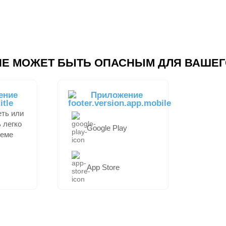
Е МОЖЕТ БЫТЬ ОПАСНЫМ ДЛЯ ВАШЕГ
ение
Приложение
еть или
 легко
Google Play
теме
App Store