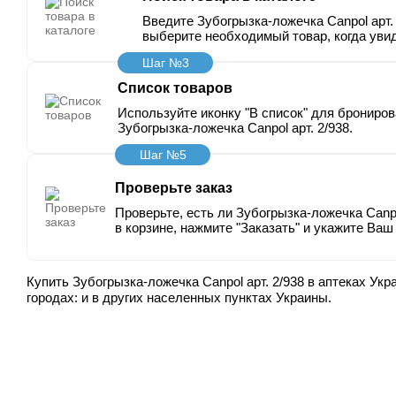
Введите Зубогрызка-ложечка Canpol арт. 
выберите необходимый товар, когда увид
Шаг №3
Список товаров
Используйте иконку "В список" для брониров
Зубогрызка-ложечка Canpol арт. 2/938.
Шаг №5
Проверьте заказ
Проверьте, есть ли Зубогрызка-ложечка Canpo
в корзине, нажмите "Заказать" и укажите Ваш
Купить Зубогрызка-ложечка Canpol арт. 2/938 в аптеках Укр
городах:
и в других населенных пунктах Украины.