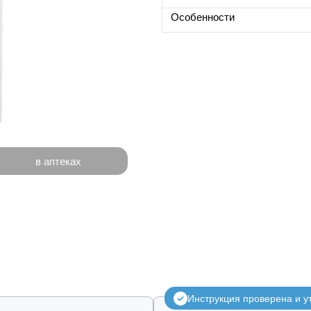
Особенности
в аптеках
Инструкция проверена и 