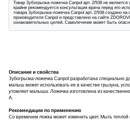
Товар Зубогрызка-ложечка Canpol арт. 2/938 не является
крайне рекомендуется консультация врача перед его ис
товара Зубогрызка-ложечка Canpol арт. 2/938 создано на
производителя Canpol и представлено на сайте ZDOROVI
ознакомительных целей. Самолечение может быть опасн
Описание и свойства
Зубогрызка-ложечка Canpol
разработана специально дл
малыш может использовать ее в качестве грызуна, усп
утомляет малыша. Ложечка изготовлена из качественн
А.
Рекомендации по применению
Со временем ложка может изменить цвет. Мыть теплой