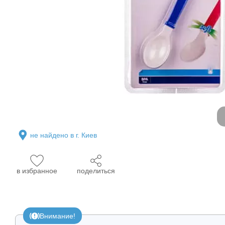
не найдено в г. Киев
в избранное
поделиться
Внимание!