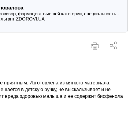
новалова
овизор, фармацевт высшей категории, специальность -
ультант ZDOROVI.UA
 приятным. Изготовлена из мягкого материала,
щается в детскую ручку, не выскальзывает и не
сит вреда здоровью малыша и не содержит бисфенола