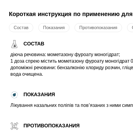
Короткая инструкция по применению для
Состав
Показания
Противопоказания
СОСТАВ
діюча речовина: мометазону фуроату моногідрат;
1 доза спрею містить мометазону фуроату моногідрат 0
допоміжні речовини: бензалконію хлориду розчин, гліце
вода очищена.
ПОКАЗАНИЯ
Лікування назальних поліпів та пов’язаних з ними симпт
ПРОТИВОПОКАЗАНИЯ