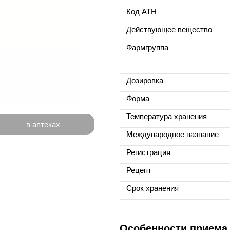
Код ATH
Действующее вещество
Фармгруппа
Дозировка
Форма
Температура хранения
в аптеках
Международное название
Регистрация
Рецепт
Срок хранения
Особенности приема 