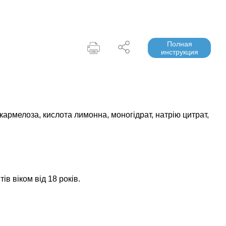
Полная
инструкция
кармелоза, кислота лимонна, моногідрат, натрію цитрат,
ів віком від 18 років.