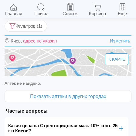
Стрептоцидовая мазь 10% конт. 25 г
Главная
Поиск
Список
Корзина
Еще
Фильтров (1)
Киев,
адрес не указан
Изменить
К КАРТЕ
Аптек не найдено.
Показать аптеки в других городах
Частые вопросы
Какая цена на Стрептоцидовая мазь 10% конт. 25
г в Киеве?