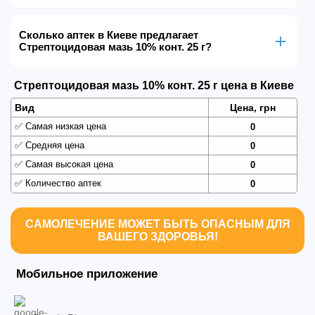
Сколько аптек в Киеве предлагает
Стрептоцидовая мазь 10% конт. 25 г?
Стрептоцидовая мазь 10% конт. 25 г цена в Киеве
Вид
Цена, грн
✅
Самая низкая цена
0
✅
Средняя цена
0
✅
Самая высокая цена
0
✅
Количество аптек
0
САМОЛЕЧЕНИЕ МОЖЕТ БЫТЬ ОПАСНЫМ ДЛЯ
ВАШЕГО ЗДОРОВЬЯ!
Мобильное приложение