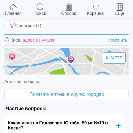
Гидазепам IC табл. 50 мг №10
Главная
Поиск
Список
Корзина
Еще
Фильтров (1)
Киев,
адрес не указан
Изменить
К КАРТЕ
Аптек не найдено.
Показать аптеки в других городах
Частые вопросы
Какая цена на Гидазепам IC табл. 50 мг №10 в
Киеве?