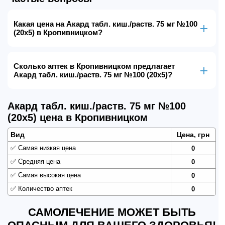
Какая цена на Акард табл. киш./раств. 75 мг №100
(20х5) в Кропивницком?
Сколько аптек в Кропивницком предлагает
Акард табл. киш./раств. 75 мг №100 (20х5)?
Акард табл. киш./раств. 75 мг №100
(20х5) цена в Кропивницком
Вид
Цена, грн
✅
Самая низкая цена
0
✅
Средняя цена
0
✅
Самая высокая цена
0
✅
Количество аптек
0
САМОЛЕЧЕНИЕ МОЖЕТ БЫТЬ