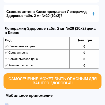
Сколько аптек в Киеве предлагает Лоперамид-
Здоровье табл. 2 мг №20 (10х2)?
Лоперамид-Здоровье табл. 2 мг №20 (10х2) цена
в Киеве
Вид
Цена, грн
✅
Самая низкая цена
0
✅
Средняя цена
0
✅
Самая высокая цена
0
✅
Количество аптек
0
САМОЛЕЧЕНИЕ МОЖЕТ БЫТЬ ОПАСНЫМ ДЛЯ
ВАШЕГО ЗДОРОВЬЯ!
Мобильное приложение