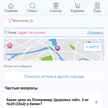
Лоперамид-Здоровье табл. 2 мг №20 (10х2)
Главная
Поиск
Список
Корзина
Еще
Фильтров (1)
Киев,
адрес не указан
Изменить
К КАРТЕ
Аптек не найдено.
Показать аптеки в других городах
Частые вопросы
Какая цена на Лоперамид-Здоровье табл. 2 мг
№20 (10х2) в Киеве?