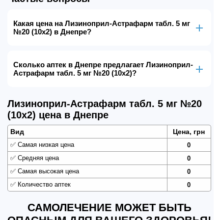
Какая цена на Лизиноприл-Астрафарм табл. 5 мг
№20 (10х2) в Днепре?
Сколько аптек в Днепре предлагает Лизиноприл-
Астрафарм табл. 5 мг №20 (10х2)?
Лизиноприл-Астрафарм табл. 5 мг №20
(10х2) цена в Днепре
Вид
Цена, грн
✅
Самая низкая цена
0
✅
Средняя цена
0
✅
Самая высокая цена
0
✅
Количество аптек
0
САМОЛЕЧЕНИЕ МОЖЕТ БЫТЬ