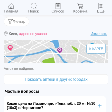
Лизиноприл-Тева табл. 20 мг №30 (10х3)
Главная
Поиск
Список
Корзина
Еще
Фильтр
Киев,
адрес не указан
Изменить
К КАРТЕ
Аптек не найдено.
Показать аптеки в других городах
Частые вопросы
Какая цена на Лизиноприл-Тева табл. 20 мг №30
(10х3) в Чернигове?