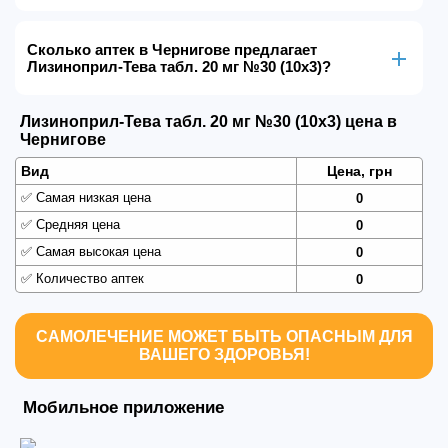
Сколько аптек в Чернигове предлагает
Лизиноприл-Тева табл. 20 мг №30 (10х3)?
Лизиноприл-Тева табл. 20 мг №30 (10х3) цена в
Чернигове
Вид
Цена, грн
✅
Самая низкая цена
0
✅
Средняя цена
0
✅
Самая высокая цена
0
✅
Количество аптек
0
САМОЛЕЧЕНИЕ МОЖЕТ БЫТЬ ОПАСНЫМ ДЛЯ
ВАШЕГО ЗДОРОВЬЯ!
Мобильное приложение