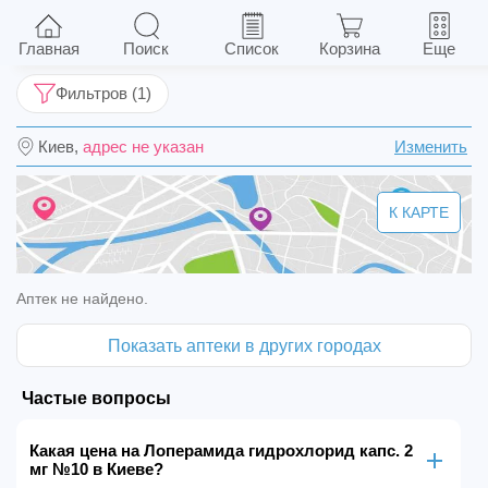
Лоперамида гидрохлорид капс. 2 мг №10
Главная
Поиск
Список
Корзина
Еще
Фильтров (1)
Киев,
адрес не указан
Изменить
К КАРТЕ
Аптек не найдено.
Показать аптеки в других городах
Частые вопросы
Какая цена на Лоперамида гидрохлорид капс. 2
мг №10 в Киеве?