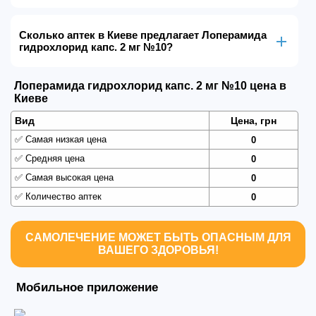
Сколько аптек в Киеве предлагает Лоперамида
гидрохлорид капс. 2 мг №10?
Лоперамида гидрохлорид капс. 2 мг №10 цена в
Киеве
Вид
Цена, грн
✅
Самая низкая цена
0
✅
Средняя цена
0
✅
Самая высокая цена
0
✅
Количество аптек
0
САМОЛЕЧЕНИЕ МОЖЕТ БЫТЬ ОПАСНЫМ ДЛЯ
ВАШЕГО ЗДОРОВЬЯ!
Мобильное приложение