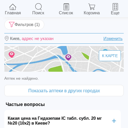
Гидазепам IC табл. субл. 20 мг №20 (10х2)
Главная
Поиск
Список
Корзина
Еще
Фильтров (1)
Киев,
адрес не указан
Изменить
К КАРТЕ
Аптек не найдено.
Показать аптеки в других городах
Частые вопросы
Какая цена на Гидазепам IC табл. субл. 20 мг
№20 (10х2) в Киеве?