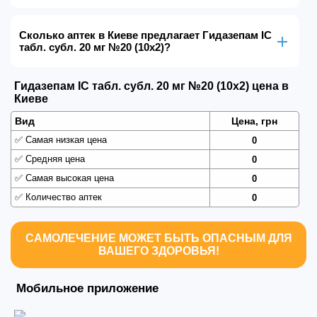
Сколько аптек в Киеве предлагает Гидазепам IC
табл. субл. 20 мг №20 (10х2)?
Гидазепам IC табл. субл. 20 мг №20 (10х2) цена в
Киеве
Вид
Цена, грн
✅
Самая низкая цена
0
✅
Средняя цена
0
✅
Самая высокая цена
0
✅
Количество аптек
0
САМОЛЕЧЕНИЕ МОЖЕТ БЫТЬ ОПАСНЫМ ДЛЯ
ВАШЕГО ЗДОРОВЬЯ!
Мобильное приложение