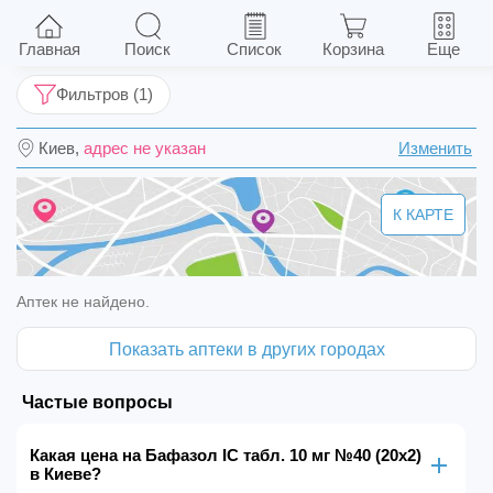
Бафазол IC табл. 10 мг №40 (20х2)
Главная
Поиск
Список
Корзина
Еще
Фильтров (1)
Киев,
адрес не указан
Изменить
К КАРТЕ
Аптек не найдено.
Показать аптеки в других городах
Частые вопросы
Какая цена на Бафазол IC табл. 10 мг №40 (20х2)
в Киеве?