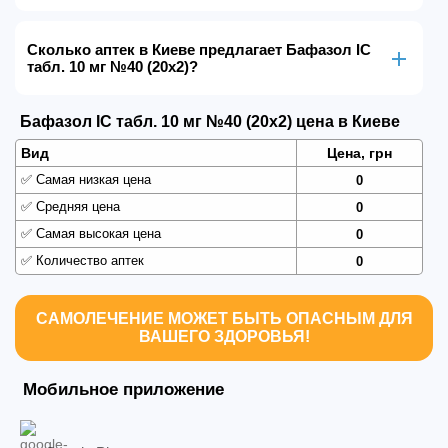
Сколько аптек в Киеве предлагает Бафазол IC
табл. 10 мг №40 (20х2)?
Бафазол IC табл. 10 мг №40 (20х2) цена в Киеве
Вид
Цена, грн
✅
Самая низкая цена
0
✅
Средняя цена
0
✅
Самая высокая цена
0
✅
Количество аптек
0
САМОЛЕЧЕНИЕ МОЖЕТ БЫТЬ ОПАСНЫМ ДЛЯ
ВАШЕГО ЗДОРОВЬЯ!
Мобильное приложение