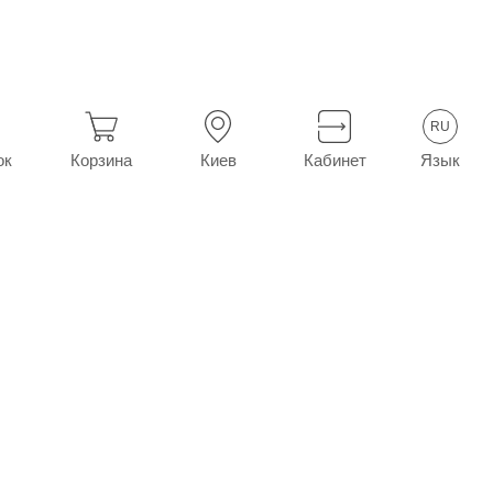
0 (10х3)
RU
Язык
ок
Корзина
Киев
Кабинет