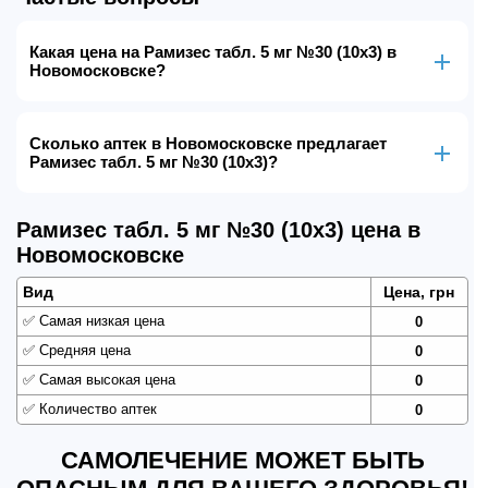
Какая цена на Рамизес табл. 5 мг №30 (10х3) в
Новомосковске?
Сколько аптек в Новомосковске предлагает
Рамизес табл. 5 мг №30 (10х3)?
Рамизес табл. 5 мг №30 (10х3) цена в
Новомосковске
Вид
Цена, грн
✅
Самая низкая цена
0
✅
Средняя цена
0
✅
Самая высокая цена
0
✅
Количество аптек
0
САМОЛЕЧЕНИЕ МОЖЕТ БЫТЬ