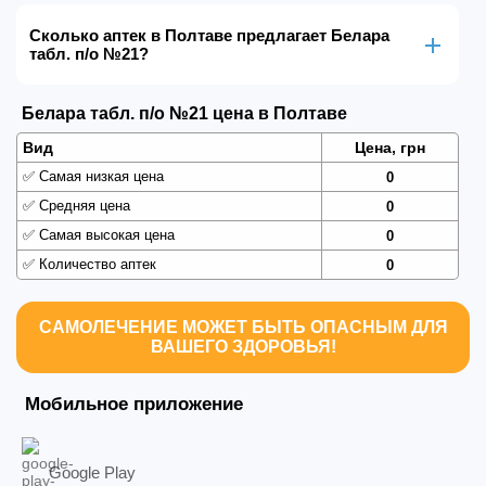
Сколько аптек в Полтаве предлагает Белара
табл. п/о №21?
Белара табл. п/о №21 цена в Полтаве
Вид
Цена, грн
✅
Самая низкая цена
0
✅
Средняя цена
0
✅
Самая высокая цена
0
✅
Количество аптек
0
САМОЛЕЧЕНИЕ МОЖЕТ БЫТЬ ОПАСНЫМ ДЛЯ
ВАШЕГО ЗДОРОВЬЯ!
Мобильное приложение
Google Play