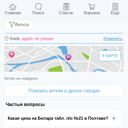
Белара табл. п/о №21
Главная
Поиск
Список
Корзина
Еще
Фильтр
Киев,
адрес не указан
Изменить
К КАРТЕ
Аптек не найдено.
Показать аптеки в других городах
Частые вопросы
Какая цена на Белара табл. п/о №21 в Полтаве?