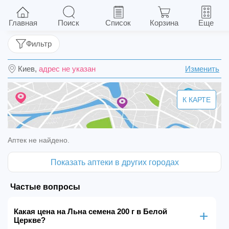
Льна семена 200 г
Главная
Поиск
Список
Корзина
Еще
Фильтр
Киев,
адрес не указан
Изменить
К КАРТЕ
Аптек не найдено.
Показать аптеки в других городах
Частые вопросы
Какая цена на Льна семена 200 г в Белой
Церкве?