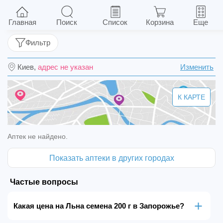
Льна семена 200 г
Главная
Поиск
Список
Корзина
Еще
Фильтр
Киев,
адрес не указан
Изменить
К КАРТЕ
Аптек не найдено.
Показать аптеки в других городах
Частые вопросы
Какая цена на Льна семена 200 г в Запорожье?