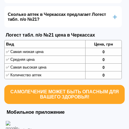
Сколько аптек в Черкассах предлагает Логест
табл. п/о №21?
Логест табл. п/о №21 цена в Черкассах
Вид
Цена, грн
✅
Самая низкая цена
0
✅
Средняя цена
0
✅
Самая высокая цена
0
✅
Количество аптек
0
САМОЛЕЧЕНИЕ МОЖЕТ БЫТЬ ОПАСНЫМ ДЛЯ
ВАШЕГО ЗДОРОВЬЯ!
Мобильное приложение