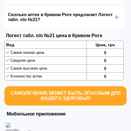
Сколько аптек в Кривом Роге предлагает Логест
табл. п/о №21?
Логест табл. п/о №21 цена в Кривом Роге
Вид
Цена, грн
✅
Самая низкая цена
0
✅
Средняя цена
0
✅
Самая высокая цена
0
✅
Количество аптек
0
САМОЛЕЧЕНИЕ МОЖЕТ БЫТЬ ОПАСНЫМ ДЛЯ
ВАШЕГО ЗДОРОВЬЯ!
Мобильное приложение