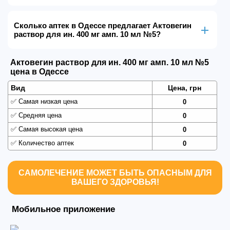
Сколько аптек в Одессе предлагает Актовегин
раствор для ин. 400 мг амп. 10 мл №5?
Актовегин раствор для ин. 400 мг амп. 10 мл №5
цена в Одессе
Вид
Цена, грн
✅
Самая низкая цена
0
✅
Средняя цена
0
✅
Самая высокая цена
0
✅
Количество аптек
0
САМОЛЕЧЕНИЕ МОЖЕТ БЫТЬ ОПАСНЫМ ДЛЯ
ВАШЕГО ЗДОРОВЬЯ!
Мобильное приложение