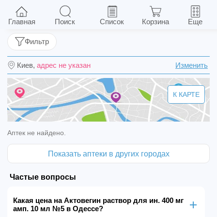
Актовегин раствор для ин. 400 мг амп. 10 мл
№5
Главная
Поиск
Список
Корзина
Еще
Фильтр
Киев,
адрес не указан
Изменить
К КАРТЕ
Аптек не найдено.
Показать аптеки в других городах
Частые вопросы
Какая цена на Актовегин раствор для ин. 400 мг
амп. 10 мл №5 в Одессе?