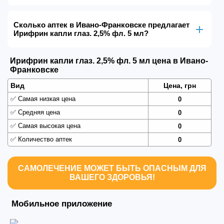
Сколько аптек в Ивано-Франковске предлагает
Ирифрин капли глаз. 2,5% фл. 5 мл?
Ирифрин капли глаз. 2,5% фл. 5 мл цена в Ивано-
Франковске
Вид
Цена, грн
✅
Самая низкая цена
0
✅
Средняя цена
0
✅
Самая высокая цена
0
✅
Количество аптек
0
САМОЛЕЧЕНИЕ МОЖЕТ БЫТЬ ОПАСНЫМ ДЛЯ
ВАШЕГО ЗДОРОВЬЯ!
Мобильное приложение