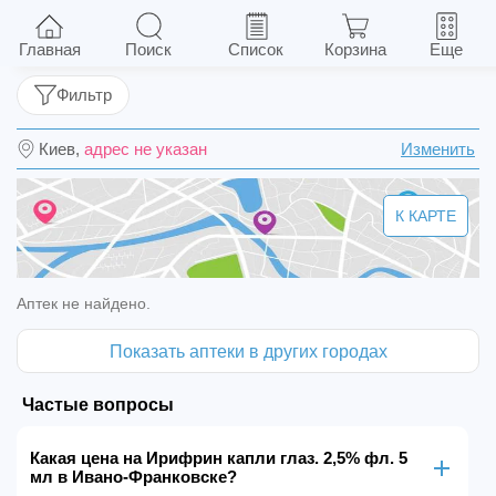
Ирифрин капли глаз. 2,5% фл. 5 мл
Главная
Поиск
Список
Корзина
Еще
Фильтр
Киев,
адрес не указан
Изменить
К КАРТЕ
Аптек не найдено.
Показать аптеки в других городах
Частые вопросы
Какая цена на Ирифрин капли глаз. 2,5% фл. 5
мл в Ивано-Франковске?