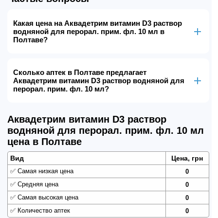
Какая цена на Аквадетрим витамин D3 раствор
водняной для перорал. прим. фл. 10 мл в
Полтаве?
Сколько аптек в Полтаве предлагает
Аквадетрим витамин D3 раствор водняной для
перорал. прим. фл. 10 мл?
Аквадетрим витамин D3 раствор
водняной для перорал. прим. фл. 10 мл
цена в Полтаве
Вид
Цена, грн
✅
Самая низкая цена
0
✅
Средняя цена
0
✅
Самая высокая цена
0
✅
Количество аптек
0