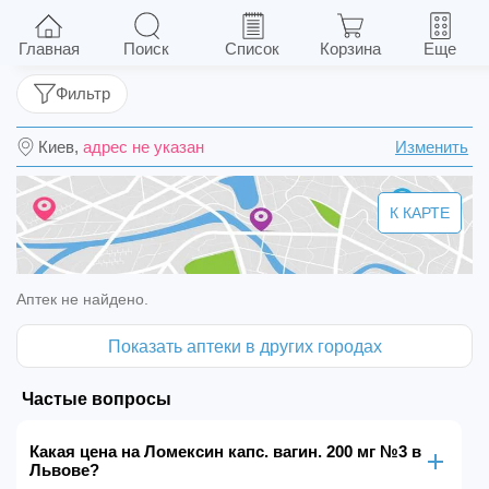
Ломексин капс. вагин. 200 мг №3
Главная
Поиск
Список
Корзина
Еще
Фильтр
Киев,
адрес не указан
Изменить
К КАРТЕ
Аптек не найдено.
Показать аптеки в других городах
Частые вопросы
Какая цена на Ломексин капс. вагин. 200 мг №3 в
Львове?