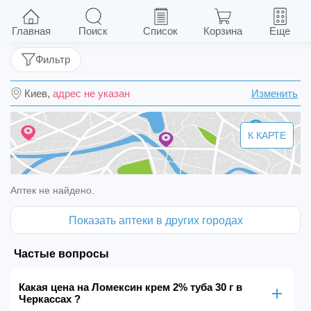
Ломексин крем 2% туба 30 г
Главная
Поиск
Список
Корзина
Еще
Фильтр
Киев,
адрес не указан
Изменить
К КАРТЕ
Аптек не найдено.
Показать аптеки в других городах
Частые вопросы
Какая цена на Ломексин крем 2% туба 30 г в
Черкассах ?