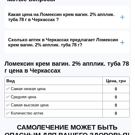
Какая цена на Ломексин крем вагин. 2% апплик.
туба 78 г в Черкассах ?
Сколько аптек в Черкассах предлагает Ломексин
крем вагин. 2% апплик. туба 78 г?
Ломексин крем вагин. 2% апплик. туба 78
г цена в Черкассах
Вид
Цена, грн
✅
Самая низкая цена
0
✅
Средняя цена
0
✅
Самая высокая цена
0
✅
Количество аптек
0
САМОЛЕЧЕНИЕ МОЖЕТ БЫТЬ