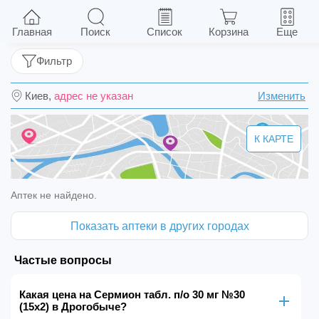
Сермион табл. п/о 30 мг №30 (15х2)
Главная
Поиск
Список
Корзина
Еще
Фильтр
Киев,
адрес не указан
Изменить
К КАРТЕ
Аптек не найдено.
Показать аптеки в других городах
Частые вопросы
Какая цена на Сермион табл. п/о 30 мг №30
(15х2) в Дрогобыче?