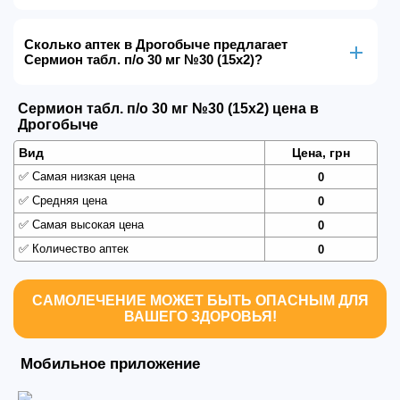
Сколько аптек в Дрогобыче предлагает
Сермион табл. п/о 30 мг №30 (15х2)?
Сермион табл. п/о 30 мг №30 (15х2) цена в
Дрогобыче
Вид
Цена, грн
✅
Самая низкая цена
0
✅
Средняя цена
0
✅
Самая высокая цена
0
✅
Количество аптек
0
САМОЛЕЧЕНИЕ МОЖЕТ БЫТЬ ОПАСНЫМ ДЛЯ
ВАШЕГО ЗДОРОВЬЯ!
Мобильное приложение