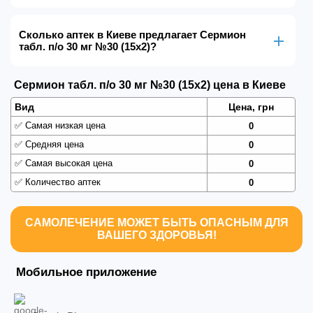
Сколько аптек в Киеве предлагает Сермион
табл. п/о 30 мг №30 (15х2)?
Сермион табл. п/о 30 мг №30 (15х2) цена в Киеве
Вид
Цена, грн
✅
Самая низкая цена
0
✅
Средняя цена
0
✅
Самая высокая цена
0
✅
Количество аптек
0
САМОЛЕЧЕНИЕ МОЖЕТ БЫТЬ ОПАСНЫМ ДЛЯ
ВАШЕГО ЗДОРОВЬЯ!
Мобильное приложение