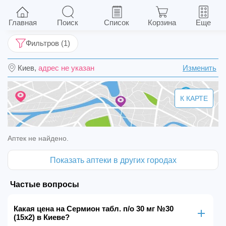
Сермион табл. п/о 30 мг №30 (15х2)
Главная
Поиск
Список
Корзина
Еще
Фильтров (1)
Киев,
адрес не указан
Изменить
К КАРТЕ
Аптек не найдено.
Показать аптеки в других городах
Частые вопросы
Какая цена на Сермион табл. п/о 30 мг №30
(15х2) в Киеве?