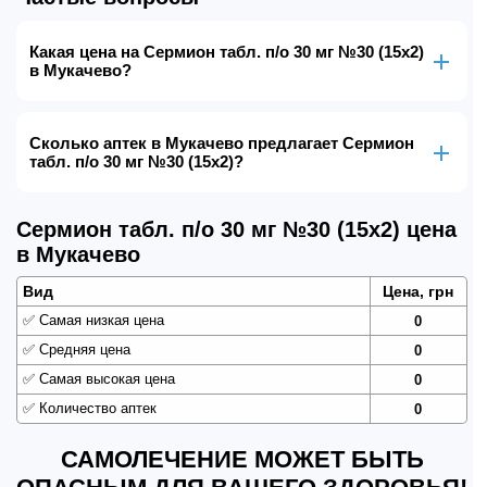
Какая цена на Сермион табл. п/о 30 мг №30 (15х2)
в Мукачево?
Сколько аптек в Мукачево предлагает Сермион
табл. п/о 30 мг №30 (15х2)?
Сермион табл. п/о 30 мг №30 (15х2) цена
в Мукачево
Вид
Цена, грн
✅
Самая низкая цена
0
✅
Средняя цена
0
✅
Самая высокая цена
0
✅
Количество аптек
0
САМОЛЕЧЕНИЕ МОЖЕТ БЫТЬ