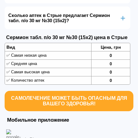
Сколько аптек в Стрые предлагает Сермион
табл. п/о 30 мг №30 (15х2)?
Сермион табл. п/о 30 мг №30 (15х2) цена в Стрые
Вид
Цена, грн
✅
Самая низкая цена
0
✅
Средняя цена
0
✅
Самая высокая цена
0
✅
Количество аптек
0
САМОЛЕЧЕНИЕ МОЖЕТ БЫТЬ ОПАСНЫМ ДЛЯ
ВАШЕГО ЗДОРОВЬЯ!
Мобильное приложение