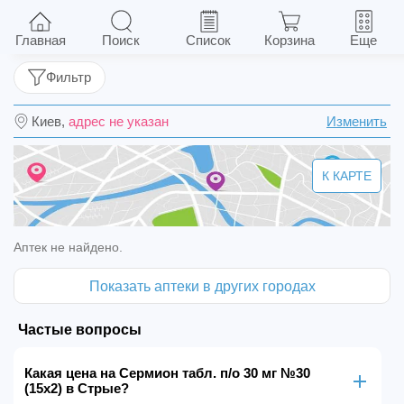
Сермион табл. п/о 30 мг №30 (15х2)
Главная
Поиск
Список
Корзина
Еще
Фильтр
Киев,
адрес не указан
Изменить
К КАРТЕ
Аптек не найдено.
Показать аптеки в других городах
Частые вопросы
Какая цена на Сермион табл. п/о 30 мг №30
(15х2) в Стрые?