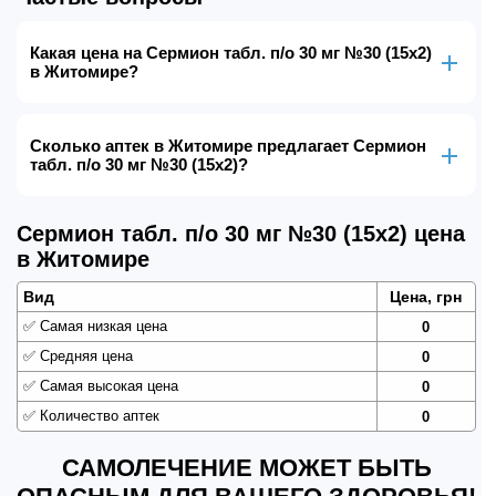
Какая цена на Сермион табл. п/о 30 мг №30 (15х2)
в Житомире?
Сколько аптек в Житомире предлагает Сермион
табл. п/о 30 мг №30 (15х2)?
Сермион табл. п/о 30 мг №30 (15х2) цена
в Житомире
Вид
Цена, грн
✅
Самая низкая цена
0
✅
Средняя цена
0
✅
Самая высокая цена
0
✅
Количество аптек
0
САМОЛЕЧЕНИЕ МОЖЕТ БЫТЬ