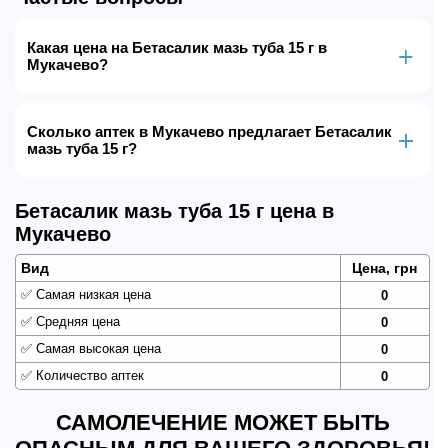
Какая цена на Бетасалик мазь туба 15 г в
Мукачево?
Сколько аптек в Мукачево предлагает Бетасалик
мазь туба 15 г?
Бетасалик мазь туба 15 г цена в
Мукачево
Вид
Цена, грн
✅
Самая низкая цена
0
✅
Средняя цена
0
✅
Самая высокая цена
0
✅
Количество аптек
0
САМОЛЕЧЕНИЕ МОЖЕТ БЫТЬ