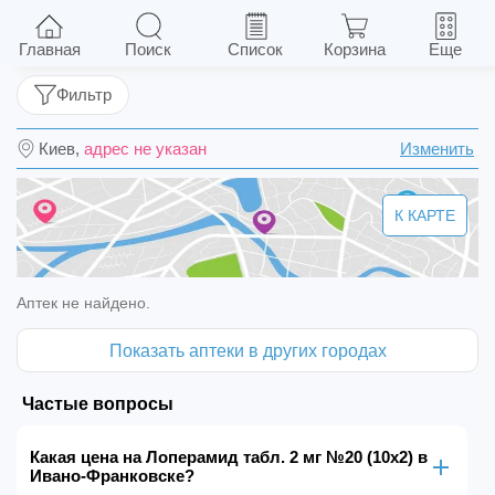
Лоперамид табл. 2 мг №20 (10х2)
Главная
Поиск
Список
Корзина
Еще
Фильтр
Киев,
адрес не указан
Изменить
К КАРТЕ
Аптек не найдено.
Показать аптеки в других городах
Частые вопросы
Какая цена на Лоперамид табл. 2 мг №20 (10х2) в
Ивано-Франковске?