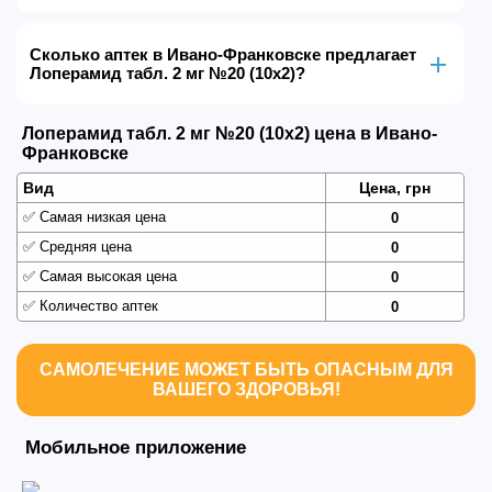
Сколько аптек в Ивано-Франковске предлагает
Лоперамид табл. 2 мг №20 (10х2)?
Лоперамид табл. 2 мг №20 (10х2) цена в Ивано-
Франковске
Вид
Цена, грн
✅
Самая низкая цена
0
✅
Средняя цена
0
✅
Самая высокая цена
0
✅
Количество аптек
0
САМОЛЕЧЕНИЕ МОЖЕТ БЫТЬ ОПАСНЫМ ДЛЯ
ВАШЕГО ЗДОРОВЬЯ!
Мобильное приложение